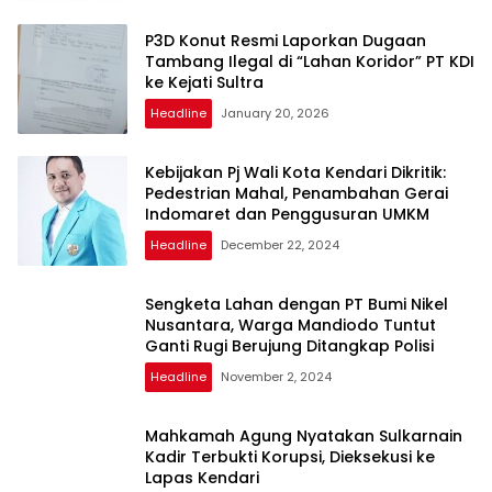
P3D Konut Resmi Laporkan Dugaan
Tambang Ilegal di “Lahan Koridor” PT KDI
ke Kejati Sultra
Headline
January 20, 2026
Kebijakan Pj Wali Kota Kendari Dikritik:
Pedestrian Mahal, Penambahan Gerai
Indomaret dan Penggusuran UMKM
Headline
December 22, 2024
Sengketa Lahan dengan PT Bumi Nikel
Nusantara, Warga Mandiodo Tuntut
Ganti Rugi Berujung Ditangkap Polisi
Headline
November 2, 2024
Mahkamah Agung Nyatakan Sulkarnain
Kadir Terbukti Korupsi, Dieksekusi ke
Lapas Kendari