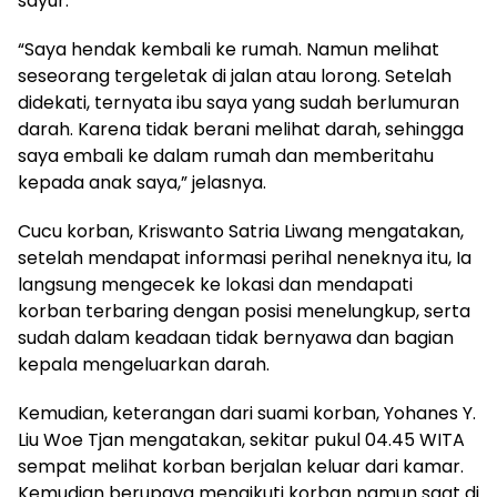
sayur.
“Saya hendak kembali ke rumah. Namun melihat
seseorang tergeletak di jalan atau lorong. Setelah
didekati, ternyata ibu saya yang sudah berlumuran
darah. Karena tidak berani melihat darah, sehingga
saya embali ke dalam rumah dan memberitahu
kepada anak saya,” jelasnya.
Cucu korban, Kriswanto Satria Liwang mengatakan,
setelah mendapat informasi perihal neneknya itu, Ia
langsung mengecek ke lokasi dan mendapati
korban terbaring dengan posisi menelungkup, serta
sudah dalam keadaan tidak bernyawa dan bagian
kepala mengeluarkan darah.
Kemudian, keterangan dari suami korban, Yohanes Y.
Liu Woe Tjan mengatakan, sekitar pukul 04.45 WITA
sempat melihat korban berjalan keluar dari kamar.
Kemudian berupaya mengikuti korban namun saat di