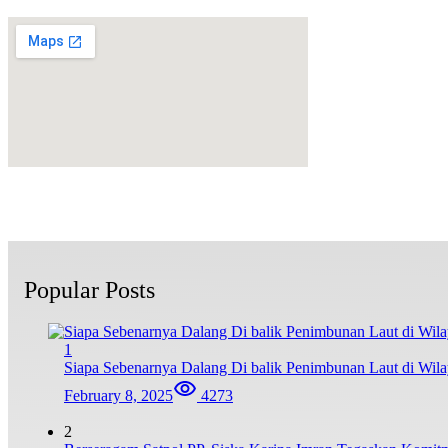
Popular Posts
1
Siapa Sebenarnya Dalang Di balik Penimbunan Laut di Wi
February 8, 2025
4273
2