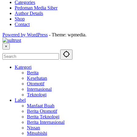
Categories
Pedoman Media Siber
Author Details
Shop
Contact
Powered by WordPress
-
Theme: wpmedia.
×
Kategori
Berita
Kesehatan
Otomotif
Internasional
Teknologi
Label
Manfaat Buah
Berita Otomotif
Berita Teknologi
Berita Internasional
Nissan
Mitsubishi