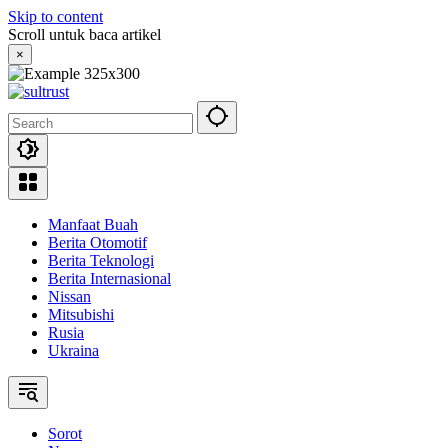
Skip to content
Scroll untuk baca artikel
×
Manfaat Buah
Berita Otomotif
Berita Teknologi
Berita Internasional
Nissan
Mitsubishi
Rusia
Ukraina
Sorot