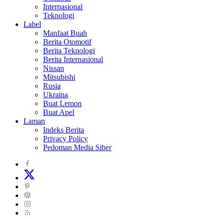
Internasional
Teknologi
Label
Manfaat Buah
Berita Otomotif
Berita Teknologi
Berita Internasional
Nissan
Mitsubishi
Rusia
Ukraina
Buat Lemon
Buat Apel
Laman
Indeks Berita
Privacy Policy
Pedoman Media Siber