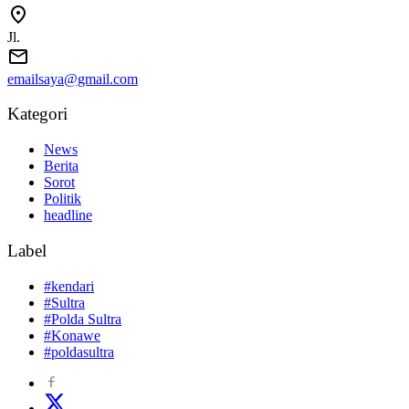
Jl.
emailsaya@gmail.com
Kategori
News
Berita
Sorot
Politik
headline
Label
#kendari
#Sultra
#Polda Sultra
#Konawe
#poldasultra