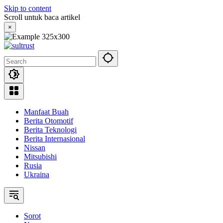
Skip to content
Scroll untuk baca artikel
×
Manfaat Buah
Berita Otomotif
Berita Teknologi
Berita Internasional
Nissan
Mitsubishi
Rusia
Ukraina
Sorot