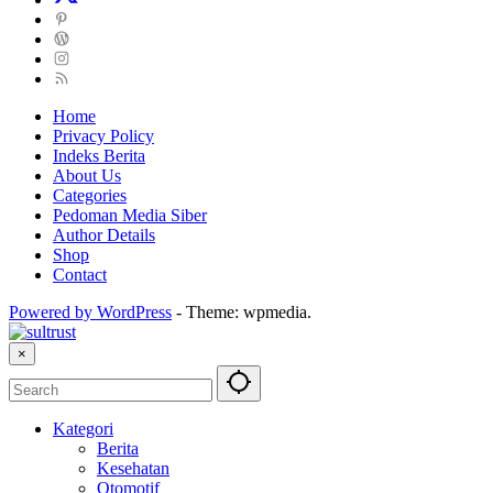
Home
Privacy Policy
Indeks Berita
About Us
Categories
Pedoman Media Siber
Author Details
Shop
Contact
Powered by WordPress
-
Theme: wpmedia.
×
Kategori
Berita
Kesehatan
Otomotif