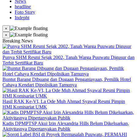
News
headline
Foto Story
Indepht
×
×
Breaking News
Punya SHM Resmi Sejak 2002, Tanah Warga Puuwatu Digusur dan
Terbit Sertifikat Baru
Buntut Barang Dibuang dan Dugaan Penganiayaan, Pemilik Hotel
Cahaya Kendari Dipolisikan Tamunya
Hasil RAK Ke-VI, La Ode Muh Ahmad Syawal Resmi Pimpin
HMI Komisariat UMK
Kadis DPMPTSP Akui Izin Alexandria Hills Belum Dikeluarkan,
Aktivitasnya Dipertanyakan Publik