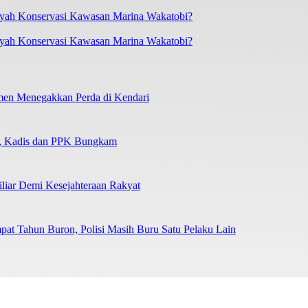
layah Konservasi Kawasan Marina Wakatobi?
tmen Menegakkan Perda di Kendari
n, Kadis dan PPK Bungkam
liar Demi Kesejahteraan Rakyat
at Tahun Buron, Polisi Masih Buru Satu Pelaku Lain