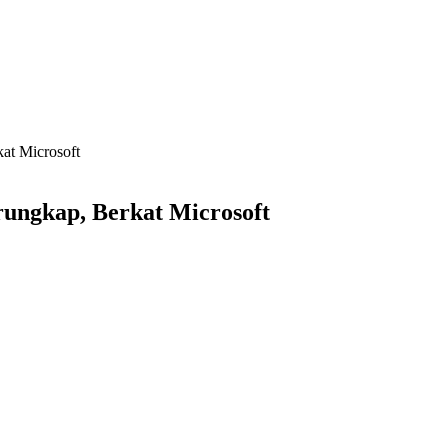
kat Microsoft
erungkap, Berkat Microsoft