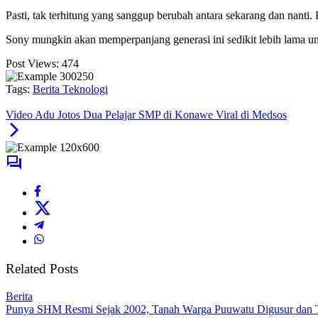
Pasti, tak terhitung yang sanggup berubah antara sekarang dan nanti.
Sony mungkin akan memperpanjang generasi ini sedikit lebih lama un
Post Views:
474
Tags:
Berita Teknologi
Video Adu Jotos Dua Pelajar SMP di Konawe Viral di Medsos
Related Posts
Berita
Punya SHM Resmi Sejak 2002, Tanah Warga Puuwatu Digusur dan Ter