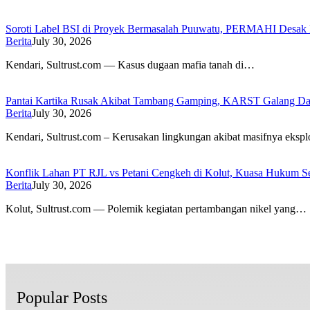
Soroti Label BSI di Proyek Bermasalah Puuwatu, PERMAHI Desak P
Berita
July 30, 2026
Kendari, Sultrust.com — Kasus dugaan mafia tanah di…
Pantai Kartika Rusak Akibat Tambang Gamping, KARST Galang Dana
Berita
July 30, 2026
Kendari, Sultrust.com – Kerusakan lingkungan akibat masifnya ekspl
Konflik Lahan PT RJL vs Petani Cengkeh di Kolut, Kuasa Hukum Se
Berita
July 30, 2026
Kolut, Sultrust.com — Polemik kegiatan pertambangan nikel yang…
Popular Posts