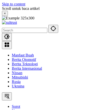
Skip to content
Scroll untuk baca artikel
×
Manfaat Buah
Berita Otomotif
Berita Teknologi
Berita Internasional
Nissan
Mitsubishi
Rusia
Ukraina
Sorot