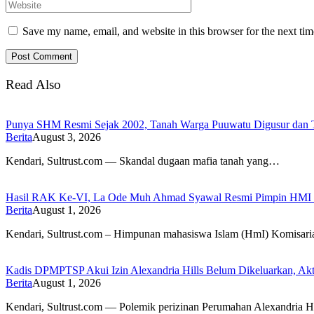
Save my name, email, and website in this browser for the next ti
Read Also
Punya SHM Resmi Sejak 2002, Tanah Warga Puuwatu Digusur dan Ter
Berita
August 3, 2026
Kendari, Sultrust.com — Skandal dugaan mafia tanah yang…
Hasil RAK Ke-VI, La Ode Muh Ahmad Syawal Resmi Pimpin HMI
Berita
August 1, 2026
Kendari, Sultrust.com – Himpunan mahasiswa Islam (HmI) Komisar
Kadis DPMPTSP Akui Izin Alexandria Hills Belum Dikeluarkan, Akti
Berita
August 1, 2026
Kendari, Sultrust.com — Polemik perizinan Perumahan Alexandria H