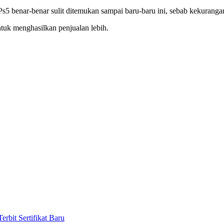
 Ps5 benar-benar sulit ditemukan sampai baru-baru ini, sebab kekuranga
tuk menghasilkan penjualan lebih.
bit Sertifikat Baru