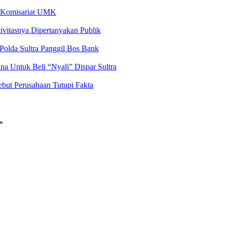
 Komisariat UMK
vitasnya Dipertanyakan Publik
olda Sultra Panggil Bos Bank
 Untuk Beli “Nyali” Dispar Sultra
but Perusahaan Tutupi Fakta
*