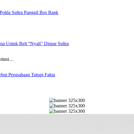
olda Sultra Panggil Bos Bank
 Untuk Beli “Nyali” Dispar Sultra
oitasi…
but Perusahaan Tutupi Fakta