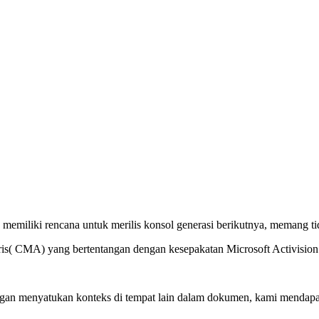
 memiliki rencana untuk merilis konsol generasi berikutnya, memang ti
is( CMA) yang bertentangan dengan kesepakatan Microsoft Activision 
 dengan menyatukan konteks di tempat lain dalam dokumen, kami menda