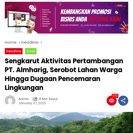
Home
headline
headline
Sorot
Sengkarut Aktivitas Pertambangan
PT. Almharig, Serobot Lahan Warga
Hingga Dugaan Pencemaran
Lingkungan
573
Admin
3 Min Read
January 27, 2021