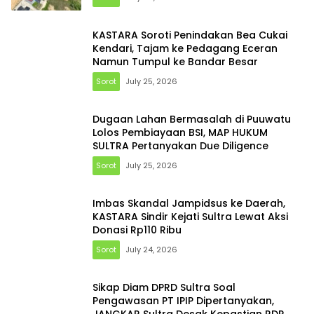
KASTARA Soroti Penindakan Bea Cukai
Kendari, Tajam ke Pedagang Eceran
Namun Tumpul ke Bandar Besar
Sorot
July 25, 2026
Dugaan Lahan Bermasalah di Puuwatu
Lolos Pembiayaan BSI, MAP HUKUM
SULTRA Pertanyakan Due Diligence
Sorot
July 25, 2026
Imbas Skandal Jampidsus ke Daerah,
KASTARA Sindir Kejati Sultra Lewat Aksi
Donasi Rp110 Ribu
Sorot
July 24, 2026
Sikap Diam DPRD Sultra Soal
Pengawasan PT IPIP Dipertanyakan,
JANGKAR Sultra Desak Kepastian RDP