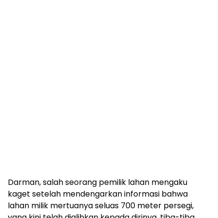
Darman, salah seorang pemilik lahan mengaku
kaget setelah mendengarkan informasi bahwa
lahan milik mertuanya seluas 700 meter persegi,
yang kini telah dialihkan kepada dirinya, tiba-tiba