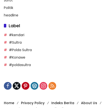
Sorot
Politik
headline
Label
#kendari
#Sultra
#Polda Sultra
#Konawe
#poldasultra
Home
Privacy Policy
Indeks Berita
About Us