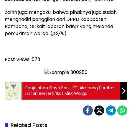
Zairin juga mengaku, bahwa pihaknya juga sudah
menghadiri panggilan dari DPRD Kabupaten
Bombana, terkait laporan banjir yang melanda
pemukiman warga. (
p2/ik
)
Post Views:
573
Penjajahan Gaya Baru, PT. Almharig Serobot
Lahan Bersertifikat Milik Warga
Related Posts