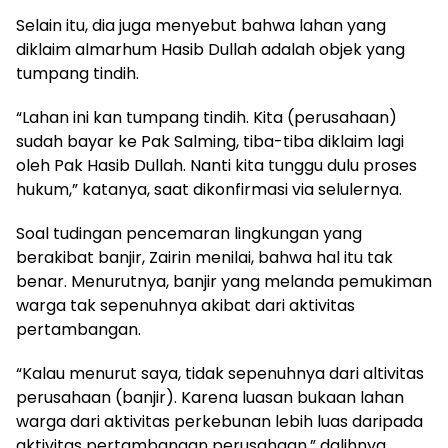
Selain itu, dia juga menyebut bahwa lahan yang
diklaim almarhum Hasib Dullah adalah objek yang
tumpang tindih.
“Lahan ini kan tumpang tindih. Kita (perusahaan)
sudah bayar ke Pak Salming, tiba-tiba diklaim lagi
oleh Pak Hasib Dullah. Nanti kita tunggu dulu proses
hukum,” katanya, saat dikonfirmasi via selulernya.
Soal tudingan pencemaran lingkungan yang
berakibat banjir, Zairin menilai, bahwa hal itu tak
benar. Menurutnya, banjir yang melanda pemukiman
warga tak sepenuhnya akibat dari aktivitas
pertambangan.
“Kalau menurut saya, tidak sepenuhnya dari altivitas
perusahaan (banjir). Karena luasan bukaan lahan
warga dari aktivitas perkebunan lebih luas daripada
aktivitas pertambangan perusahaan,” dalihnya.