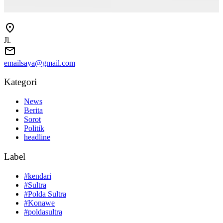
Jl.
emailsaya@gmail.com
Kategori
News
Berita
Sorot
Politik
headline
Label
#kendari
#Sultra
#Polda Sultra
#Konawe
#poldasultra