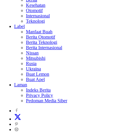
Kesehatan
Otomotif
Internasional
Teknologi
Label
Manfaat Buah
Berita Otomotif
Berita Teknologi
Berita Internasional
Nissan
Mitsubishi
Rusia
Ukraina
Buat Lemon
Buat Apel
Laman
Indeks Berita
Privacy Policy
Pedoman Media Siber