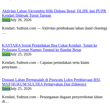
Aktivitas Lahan Alexandria Hills Diduga Ilegal, DLHK dan PUPR
Kendari Didesak Turun Tangan
Sorot
July 26, 2026
Kendari, ​Sultrust.com — Aktivitas pembukaan lahan (land clearing)
…
KASTARA Soroti Penindakan Bea Cukai Kendari, Tajam ke
Pedagang Eceran Namun Tumpul ke Bandar Besar
Sorot
July 25, 2026
Kendari, Sultrust.com – Capaian penindakan serta klaim
penyitaan…
Dugaan Lahan Bermasalah di Puuwatu Lolos Pembiayaan BSI,
MAP HUKUM SULTRA Pertanyakan Due Diligence
Sorot
July 25, 2026
Kendari, Sultrust.com – Penanganan dugaan penyerobotan lahan
di…