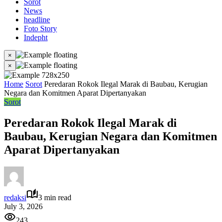
Sorot
News
headline
Foto Story
Indepht
×
×
Home
Sorot
Peredaran Rokok Ilegal Marak di Baubau, Kerugian
Negara dan Komitmen Aparat Dipertanyakan
Sorot
Peredaran Rokok Ilegal Marak di
Baubau, Kerugian Negara dan Komitmen
Aparat Dipertanyakan
redaksi
3 min read
July 3, 2026
243