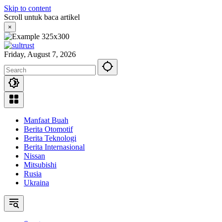
Skip to content
Scroll untuk baca artikel
×
Friday, August 7, 2026
Manfaat Buah
Berita Otomotif
Berita Teknologi
Berita Internasional
Nissan
Mitsubishi
Rusia
Ukraina