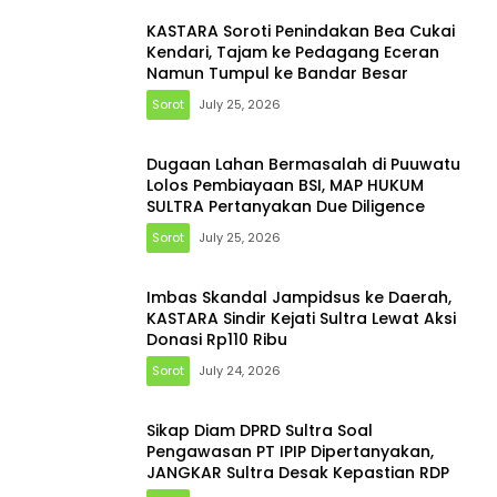
KASTARA Soroti Penindakan Bea Cukai
Kendari, Tajam ke Pedagang Eceran
Namun Tumpul ke Bandar Besar
Sorot
July 25, 2026
Dugaan Lahan Bermasalah di Puuwatu
Lolos Pembiayaan BSI, MAP HUKUM
SULTRA Pertanyakan Due Diligence
Sorot
July 25, 2026
Imbas Skandal Jampidsus ke Daerah,
KASTARA Sindir Kejati Sultra Lewat Aksi
Donasi Rp110 Ribu
Sorot
July 24, 2026
Sikap Diam DPRD Sultra Soal
Pengawasan PT IPIP Dipertanyakan,
JANGKAR Sultra Desak Kepastian RDP