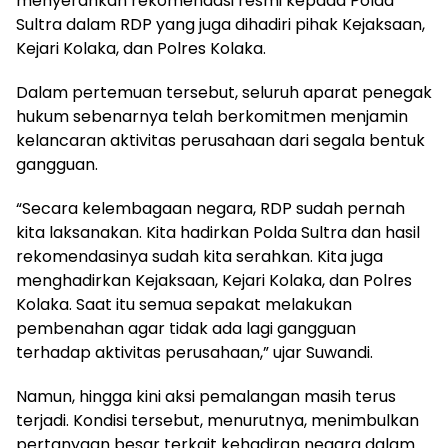
menyerahkan rekomendasi resmi kepada Polda
Sultra dalam RDP yang juga dihadiri pihak Kejaksaan,
Kejari Kolaka, dan Polres Kolaka.
Dalam pertemuan tersebut, seluruh aparat penegak
hukum sebenarnya telah berkomitmen menjamin
kelancaran aktivitas perusahaan dari segala bentuk
gangguan.
“Secara kelembagaan negara, RDP sudah pernah
kita laksanakan. Kita hadirkan Polda Sultra dan hasil
rekomendasinya sudah kita serahkan. Kita juga
menghadirkan Kejaksaan, Kejari Kolaka, dan Polres
Kolaka. Saat itu semua sepakat melakukan
pembenahan agar tidak ada lagi gangguan
terhadap aktivitas perusahaan,” ujar Suwandi.
Namun, hingga kini aksi pemalangan masih terus
terjadi. Kondisi tersebut, menurutnya, menimbulkan
pertanyaan besar terkait kehadiran negara dalam