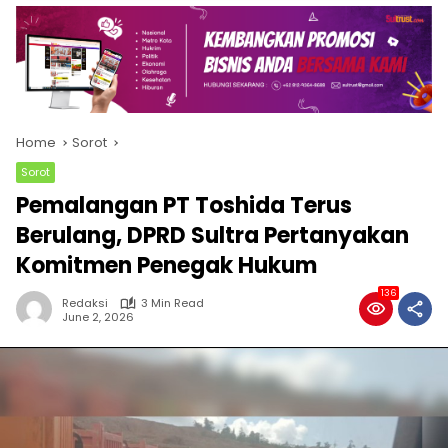
Home
Sorot
Sorot
Pemalangan PT Toshida Terus
Berulang, DPRD Sultra Pertanyakan
Komitmen Penegak Hukum
136
Redaksi
3 Min Read
June 2, 2026