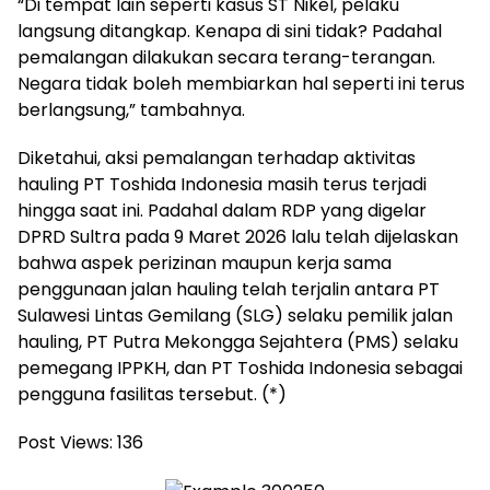
“Di tempat lain seperti kasus ST Nikel, pelaku
langsung ditangkap. Kenapa di sini tidak? Padahal
pemalangan dilakukan secara terang-terangan.
Negara tidak boleh membiarkan hal seperti ini terus
berlangsung,” tambahnya.
Diketahui, aksi pemalangan terhadap aktivitas
hauling PT Toshida Indonesia masih terus terjadi
hingga saat ini. Padahal dalam RDP yang digelar
DPRD Sultra pada 9 Maret 2026 lalu telah dijelaskan
bahwa aspek perizinan maupun kerja sama
penggunaan jalan hauling telah terjalin antara PT
Sulawesi Lintas Gemilang (SLG) selaku pemilik jalan
hauling, PT Putra Mekongga Sejahtera (PMS) selaku
pemegang IPPKH, dan PT Toshida Indonesia sebagai
pengguna fasilitas tersebut. (*)
Post Views:
136