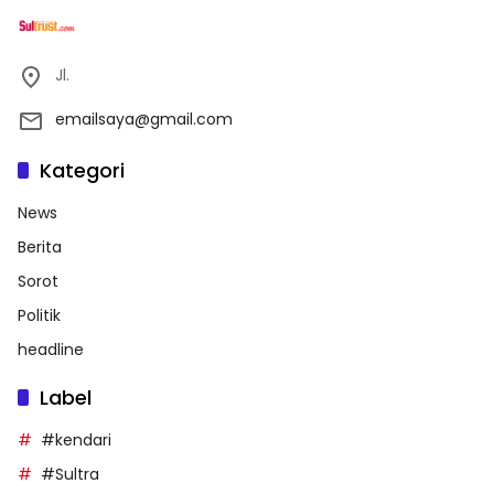
Jl.
emailsaya@gmail.com
Kategori
News
Berita
Sorot
Politik
headline
Label
#kendari
#Sultra