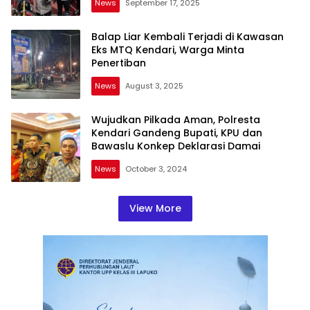
News
September 17, 2025
Balap Liar Kembali Terjadi di Kawasan
Eks MTQ Kendari, Warga Minta
Penertiban
News
August 3, 2025
Wujudkan Pilkada Aman, Polresta
Kendari Gandeng Bupati, KPU dan
Bawaslu Konkep Deklarasi Damai
News
October 3, 2024
View More