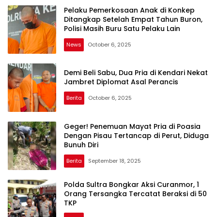
Pelaku Pemerkosaan Anak di Konkep
Ditangkap Setelah Empat Tahun Buron,
Polisi Masih Buru Satu Pelaku Lain
News
October 6, 2025
Demi Beli Sabu, Dua Pria di Kendari Nekat
Jambret Diplomat Asal Perancis
Berita
October 6, 2025
Geger! Penemuan Mayat Pria di Poasia
Dengan Pisau Tertancap di Perut, Diduga
Bunuh Diri
Berita
September 18, 2025
Polda Sultra Bongkar Aksi Curanmor, 1
Orang Tersangka Tercatat Beraksi di 50
TKP