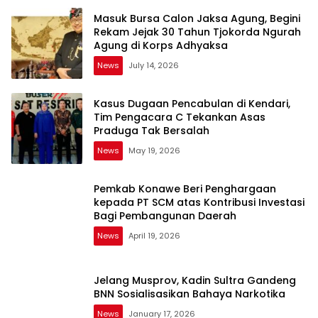
Masuk Bursa Calon Jaksa Agung, Begini
Rekam Jejak 30 Tahun Tjokorda Ngurah
Agung di Korps Adhyaksa
News
July 14, 2026
Kasus Dugaan Pencabulan di Kendari,
Tim Pengacara C Tekankan Asas
Praduga Tak Bersalah
News
May 19, 2026
Pemkab Konawe Beri Penghargaan
kepada PT SCM atas Kontribusi Investasi
Bagi Pembangunan Daerah
News
April 19, 2026
Jelang Musprov, Kadin Sultra Gandeng
BNN Sosialisasikan Bahaya Narkotika
News
January 17, 2026