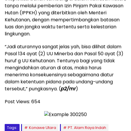
tanpa melalui pemberian Izin Pinjam Pakai Kawasan
Hutan (IPPKH) yang diterbitkan oleh Menteri
Kehutanan, dengan mempertimbangkan batasan
luas dan jangka waktu tertentu serta kelestarian
lingkungan.
“Jadi aturannya sangat jelas yah, bisa dilihat dalam
Pasal 134 ayat (2) UU Minerba dan Pasal 50 ayat (3)
huruf g UU Kehutanan. Tentunya bagi yang tidak
mengindahkan aturan di atas, maka harus
menerima konsekuensinya sebagaimana diatur
dalam ketentuan pidana pada undang-undang
tersebut,” pungkasnya. (
p2/mr
)
Post Views:
654
Tags:
Konawe Utara
PT. Alam Raya Indah