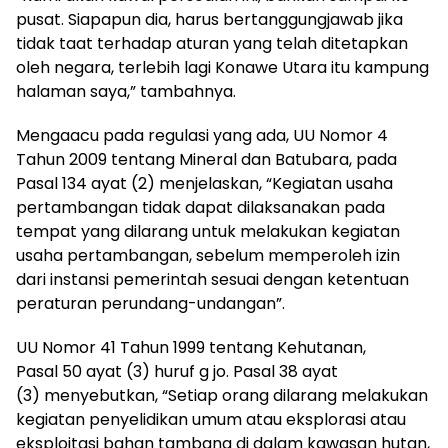
pusat. Siapapun dia, harus bertanggungjawab jika
tidak taat terhadap aturan yang telah ditetapkan
oleh negara, terlebih lagi Konawe Utara itu kampung
halaman saya,” tambahnya.
Mengaacu pada regulasi yang ada, UU Nomor 4
Tahun 2009 tentang Mineral dan Batubara, pada
Pasal 134 ayat (2) menjelaskan, “Kegiatan usaha
pertambangan tidak dapat dilaksanakan pada
tempat yang dilarang untuk melakukan kegiatan
usaha pertambangan, sebelum memperoleh izin
dari instansi pemerintah sesuai dengan ketentuan
peraturan perundang-undangan”.
UU Nomor 41 Tahun 1999 tentang Kehutanan,
Pasal 50 ayat (3) huruf g jo. Pasal 38 ayat
(3) menyebutkan, “Setiap orang dilarang melakukan
kegiatan penyelidikan umum atau eksplorasi atau
eksploitasi bahan tambang di dalam kawasan hutan,