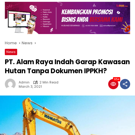
Home
News
News
PT. Alam Raya Indah Garap Kawasan
Hutan Tanpa Dokumen IPPKH?
654
Admin
2 Min Read
March 3, 2021