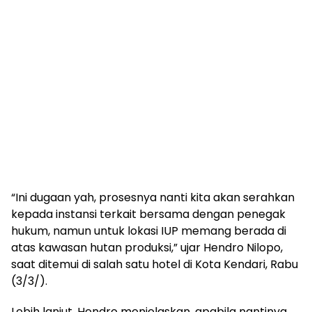
“Ini dugaan yah, prosesnya nanti kita akan serahkan
kepada instansi terkait bersama dengan penegak
hukum, namun untuk lokasi IUP memang berada di
atas kawasan hutan produksi,” ujar Hendro Nilopo,
saat ditemui di salah satu hotel di Kota Kendari, Rabu
(3/3/).
Lebih lanjut, Hendro menjelaskan, apabila nantinya