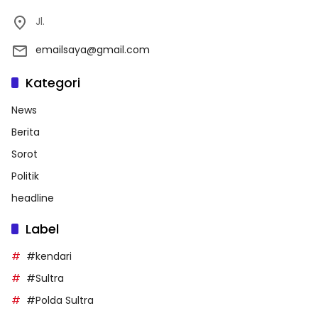
Jl.
emailsaya@gmail.com
Kategori
News
Berita
Sorot
Politik
headline
Label
#kendari
#Sultra
#Polda Sultra