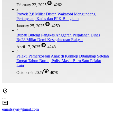
February 22, 2025
4262
3
Proyek 2,8 Miliar Distan Wakatobi Mengundang
Pertanyaan, Kadis dan PPK Bungkam
January 25, 2025
4259
4
Bupati Buteng Pangkas Anggaran Perjalanan Dinas
Rp28 Miliar Demi Kesejahteraan Rakyat
April 17, 2025
4248
5
Pelaku Pemerkosaan Anak di Konkep Ditangkap Setelah
Empat Tahun Buron, Polisi Masih Buru Satu Pelaku
Lain
October 6, 2025
4079
Jl.
emailsaya@gmail.com