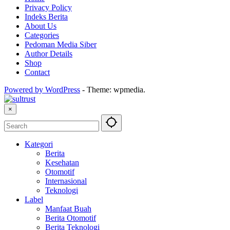
Privacy Policy
Indeks Berita
About Us
Categories
Pedoman Media Siber
Author Details
Shop
Contact
Powered by WordPress
-
Theme: wpmedia.
×
Kategori
Berita
Kesehatan
Otomotif
Internasional
Teknologi
Label
Manfaat Buah
Berita Otomotif
Berita Teknologi