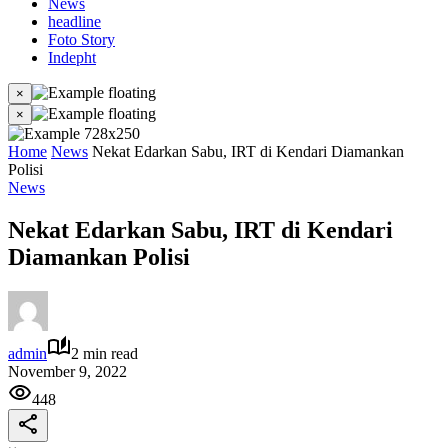
News
headline
Foto Story
Indepht
×
×
Home
News
Nekat Edarkan Sabu, IRT di Kendari Diamankan
Polisi
News
Nekat Edarkan Sabu, IRT di Kendari
Diamankan Polisi
admin
2 min read
November 9, 2022
448