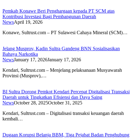
Pemkab Konawe Beri Penghargaan kepada PT SCM atas
Kontribusi Investasi Bagi Pembangunan Daerah
News
April 19, 2026
Konawe, Sultrust.com – PT Sulawesi Cahaya Mineral (SCM)…
Jelang Musprov, Kadin Sultra Gandeng BNN Sosialisasikan
Bahaya Narkotika
News
January 17, 2026
January 17, 2026
Kendari, Sultrust.com – Menjelang pelaksanaan Musyawarah
Provinsi (Musprov),…
BI Sultra Dorong Pemkot Kendari Percepat Digitalisasi Transaksi
Daerah untuk Tingkatkan Efisiensi dan Daya Saing
News
October 28, 2025
October 31, 2025
Kendari, Sultrust.com – Digitalisasi transaksi keuangan daerah
kembali…
Dugaan Korupsi Belanja BBM, Tiga Pejabat Badan Penghubung