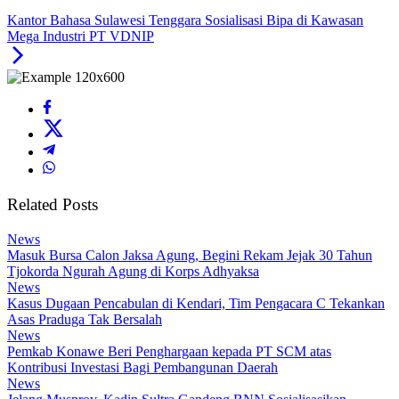
Kantor Bahasa Sulawesi Tenggara Sosialisasi Bipa di Kawasan
Mega Industri PT VDNIP
Related Posts
News
Masuk Bursa Calon Jaksa Agung, Begini Rekam Jejak 30 Tahun
Tjokorda Ngurah Agung di Korps Adhyaksa
News
Kasus Dugaan Pencabulan di Kendari, Tim Pengacara C Tekankan
Asas Praduga Tak Bersalah
News
Pemkab Konawe Beri Penghargaan kepada PT SCM atas
Kontribusi Investasi Bagi Pembangunan Daerah
News