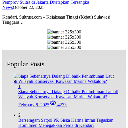
Pemprov Sultra di Jakarta Ditetapkan Tersangka
News
October 22, 2025
Kendari, Sultrust.com – Kejaksaan Tinggi (Kejati) Sulawesi
Tenggara…
Popular Posts
1
Siapa Sebenarnya Dalang Di balik Penimbunan Laut di
Wilayah Konservasi Kawasan Marina Wakatobi?
February 8, 2025
4273
2
Berseragam Satpol PP, Siska Karina Imran Tegaskan
Komitmen Menegakkan Perda di Kendari