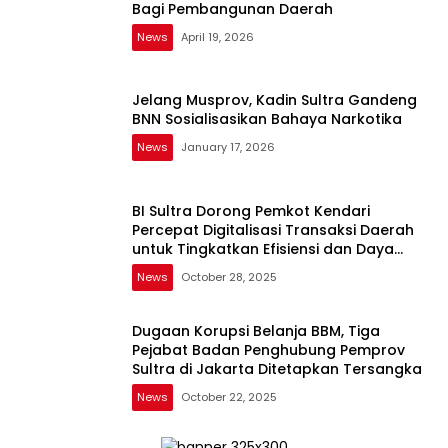
Bagi Pembangunan Daerah
News
April 19, 2026
Jelang Musprov, Kadin Sultra Gandeng
BNN Sosialisasikan Bahaya Narkotika
News
January 17, 2026
BI Sultra Dorong Pemkot Kendari
Percepat Digitalisasi Transaksi Daerah
untuk Tingkatkan Efisiensi dan Daya
Saing
News
October 28, 2025
Dugaan Korupsi Belanja BBM, Tiga
Pejabat Badan Penghubung Pemprov
Sultra di Jakarta Ditetapkan Tersangka
News
October 22, 2025