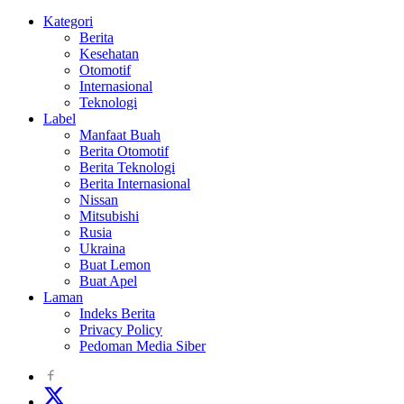
Kategori
Berita
Kesehatan
Otomotif
Internasional
Teknologi
Label
Manfaat Buah
Berita Otomotif
Berita Teknologi
Berita Internasional
Nissan
Mitsubishi
Rusia
Ukraina
Buat Lemon
Buat Apel
Laman
Indeks Berita
Privacy Policy
Pedoman Media Siber