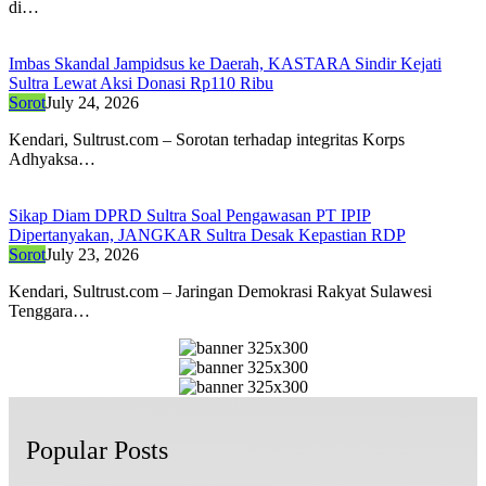
di…
Imbas Skandal Jampidsus ke Daerah, KASTARA Sindir Kejati
Sultra Lewat Aksi Donasi Rp110 Ribu
Sorot
July 24, 2026
Kendari, Sultrust.com – Sorotan terhadap integritas Korps
Adhyaksa…
Sikap Diam DPRD Sultra Soal Pengawasan PT IPIP
Dipertanyakan, JANGKAR Sultra Desak Kepastian RDP
Sorot
July 23, 2026
Kendari, Sultrust.com – Jaringan Demokrasi Rakyat Sulawesi
Tenggara…
Popular Posts