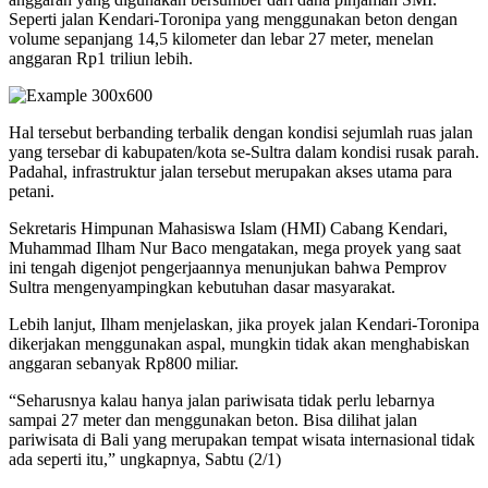
Seperti jalan Kendari-Toronipa yang menggunakan beton dengan
volume sepanjang 14,5 kilometer dan lebar 27 meter, menelan
anggaran Rp1 triliun lebih.
Hal tersebut berbanding terbalik dengan kondisi sejumlah ruas jalan
yang tersebar di kabupaten/kota se-Sultra dalam kondisi rusak parah.
Padahal, infrastruktur jalan tersebut merupakan akses utama para
petani.
Sekretaris Himpunan Mahasiswa Islam (HMI) Cabang Kendari,
Muhammad Ilham Nur Baco mengatakan, mega proyek yang saat
ini tengah digenjot pengerjaannya menunjukan bahwa Pemprov
Sultra mengenyampingkan kebutuhan dasar masyarakat.
Lebih lanjut, Ilham menjelaskan, jika proyek jalan Kendari-Toronipa
dikerjakan menggunakan aspal, mungkin tidak akan menghabiskan
anggaran sebanyak Rp800 miliar.
“Seharusnya kalau hanya jalan pariwisata tidak perlu lebarnya
sampai 27 meter dan menggunakan beton. Bisa dilihat jalan
pariwisata di Bali yang merupakan tempat wisata internasional tidak
ada seperti itu,” ungkapnya, Sabtu (2/1)