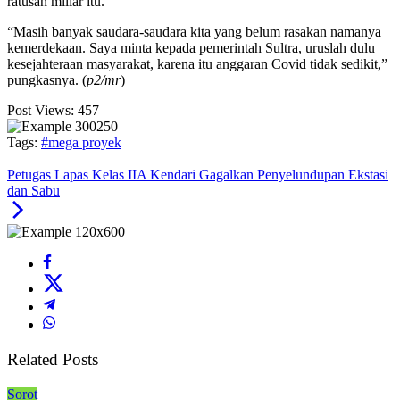
ratusan miliar itu.
“Masih banyak saudara-saudara kita yang belum rasakan namanya
kemerdekaan. Saya minta kepada pemerintah Sultra, uruslah dulu
kesejahteraan masyarakat, karena itu anggaran Covid tidak sedikit,”
pungkasnya. (
p2/mr
)
Post Views:
457
Tags:
#mega proyek
Petugas Lapas Kelas IIA Kendari Gagalkan Penyelundupan Ekstasi
dan Sabu
Related Posts
Sorot