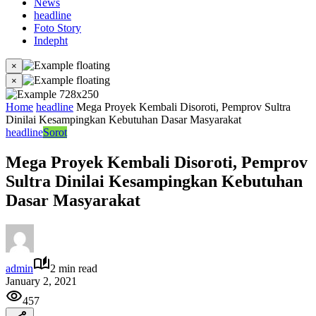
News
headline
Foto Story
Indepht
×
×
Home
headline
Mega Proyek Kembali Disoroti, Pemprov Sultra
Dinilai Kesampingkan Kebutuhan Dasar Masyarakat
headline
Sorot
Mega Proyek Kembali Disoroti, Pemprov
Sultra Dinilai Kesampingkan Kebutuhan
Dasar Masyarakat
admin
2 min read
January 2, 2021
457