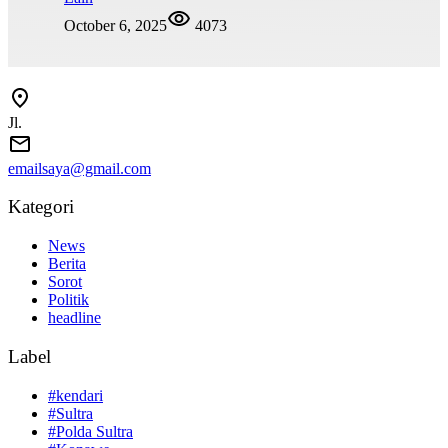
October 6, 2025
4073
Jl.
emailsaya@gmail.com
Kategori
News
Berita
Sorot
Politik
headline
Label
#kendari
#Sultra
#Polda Sultra