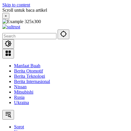
Skip to content
Scroll untuk baca artikel
×
Manfaat Buah
Berita Otomotif
Berita Teknologi
Berita Internasional
Nissan
Mitsubishi
Rusia
Ukraina
Sorot