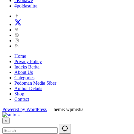
#Konawe
#poldasultra
Home
Privacy Policy
Indeks Berita
About Us
Categories
Pedoman Media Siber
Author Details
Shop
Contact
Powered by WordPress
-
Theme: wpmedia.
×