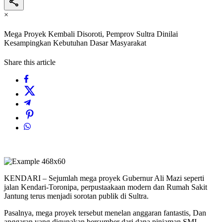
×
Mega Proyek Kembali Disoroti, Pemprov Sultra Dinilai
Kesampingkan Kebutuhan Dasar Masyarakat
Share this article
KENDARI – Sejumlah mega proyek Gubernur Ali Mazi seperti
jalan Kendari-Toronipa, perpustaakaan modern dan Rumah Sakit
Jantung terus menjadi sorotan publik di Sultra.
Pasalnya, mega proyek tersebut menelan anggaran fantastis, Dan
anggaran yang digunakan bersumber dari dana pinjaman SMI.