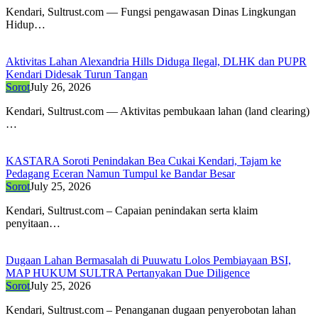
Kendari, Sultrust.com — Fungsi pengawasan Dinas Lingkungan
Hidup…
Aktivitas Lahan Alexandria Hills Diduga Ilegal, DLHK dan PUPR
Kendari Didesak Turun Tangan
Sorot
July 26, 2026
Kendari, ​Sultrust.com — Aktivitas pembukaan lahan (land clearing)
…
KASTARA Soroti Penindakan Bea Cukai Kendari, Tajam ke
Pedagang Eceran Namun Tumpul ke Bandar Besar
Sorot
July 25, 2026
Kendari, Sultrust.com – Capaian penindakan serta klaim
penyitaan…
Dugaan Lahan Bermasalah di Puuwatu Lolos Pembiayaan BSI,
MAP HUKUM SULTRA Pertanyakan Due Diligence
Sorot
July 25, 2026
Kendari, Sultrust.com – Penanganan dugaan penyerobotan lahan