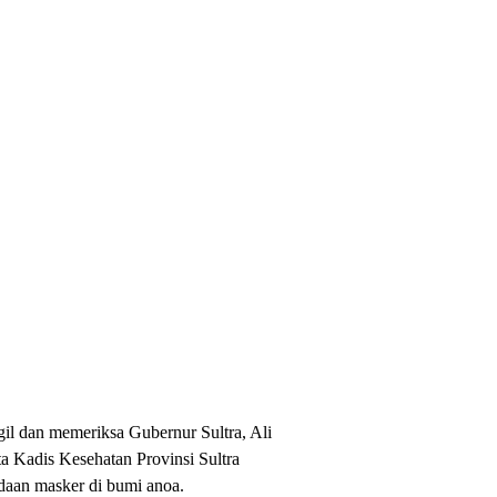
il dan memeriksa Gubernur Sultra, Ali
 Kadis Kesehatan Provinsi Sultra
daan masker di bumi anoa.