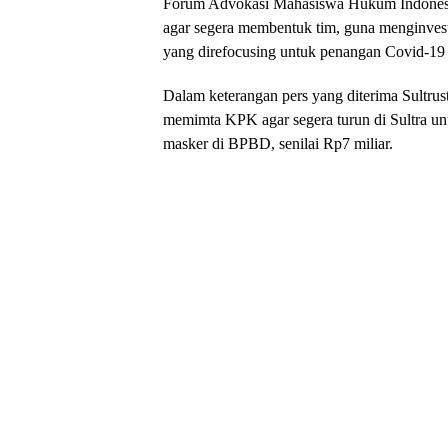
Forum Advokasi Mahasiswa Hukum Indones
agar segera membentuk tim, guna menginvest
yang direfocusing untuk penangan Covid-19 d
Dalam keterangan pers yang diterima Sultrust
memimta KPK agar segera turun di Sultra u
masker di BPBD, senilai Rp7 miliar.