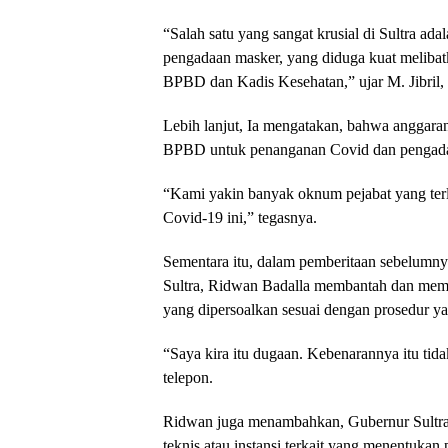
“Salah satu yang sangat krusial di Sultra ad
pengadaan masker, yang diduga kuat melibat
BPBD dan Kadis Kesehatan,” ujar M. Jibril, 
Lebih lanjut, Ia mengatakan, bahwa anggara
BPBD untuk penanganan Covid dan pengadaan 
“Kami yakin banyak oknum pejabat yang terl
Covid-19 ini,” tegasnya.
Sementara itu, dalam pemberitaan sebelumn
Sultra, Ridwan Badalla membantah dan mem
yang dipersoalkan sesuai dengan prosedur ya
“Saya kira itu dugaan. Kebenarannya itu tida
telepon.
Ridwan juga menambahkan, Gubernur Sultra
teknis atau instansi terkait yang menentukan