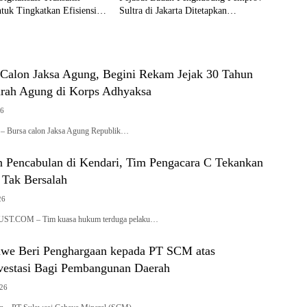
tuk Tingkatkan Efisiensi
Sultra di Jakarta Ditetapkan
 Saing
Tersangka
Calon Jaksa Agung, Begini Rekam Jejak 30 Tahun
rah Agung di Korps Adhyaksa
26
om – Bursa calon Jaksa Agung Republik…
 Pencabulan di Kendari, Tim Pengacara C Tekankan
 Tak Bersalah
26
T.COM – Tim kuasa hukum terduga pelaku…
we Beri Penghargaan kepada PT SCM atas
nvestasi Bagi Pembangunan Daerah
026