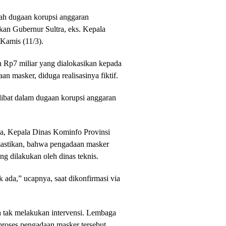
alah dugaan korupsi anggaran
kan Gubernur Sultra, eks. Kepala
Kamis (11/3).
n Rp7 miliar yang dialokasikan kepada
masker, diduga realisasinya fiktif.
ibat dalam dugaan korupsi anggaran
ya, Kepala Dinas Kominfo Provinsi
astikan, bahwa pengadaan masker
ng dilakukan oleh dinas teknis.
k ada,” ucapnya, saat dikonfirmasi via
 tak melakukan intervensi. Lembaga
 proses pengadaan masker tersebut.