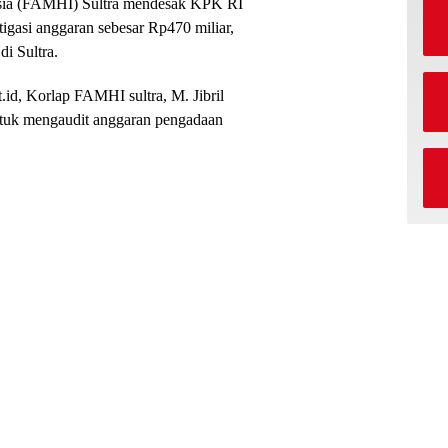
ia (FAMHI) Sultra mendesak KPK RI
igasi anggaran sebesar Rp470 miliar,
i Sultra.
.id, Korlap FAMHI sultra, M. Jibril
ntuk mengaudit anggaran pengadaan