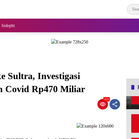
Indepht
 Sultra, Investigasi
 Covid Rp470 Miliar
428