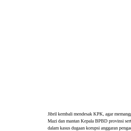
Jibril kembali mendesak KPK, agar memangg
Mazi dan mantan Kepala BPBD provinsi serta
dalam kasus dugaan korupsi anggaran penga