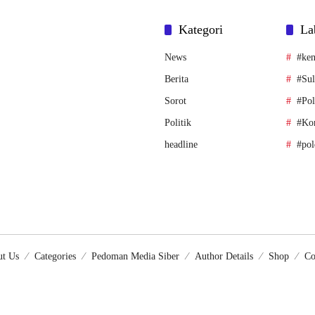
Kategori
La
News
#ken
Berita
#Sul
Sorot
#Pol
Politik
#Ko
headline
#pol
t Us
Categories
Pedoman Media Siber
Author Details
Shop
Co