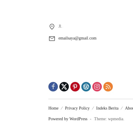
Jl.
emailsaya@gmail.com
Home
Privacy Policy
Indeks Berita
Abou
Powered by WordPress
-
Theme: wpmedia.