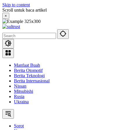
Skip to content
Scroll untuk baca artikel
×
Manfaat Buah
Berita Otomotif
Berita Teknologi
Berita Internasional
Nissan
Mitsubishi
Rusia
Ukraina
Sorot