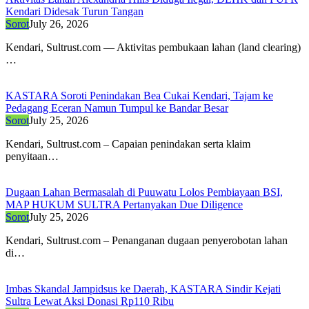
Kendari Didesak Turun Tangan
Sorot
July 26, 2026
Kendari, ​Sultrust.com — Aktivitas pembukaan lahan (land clearing)
…
KASTARA Soroti Penindakan Bea Cukai Kendari, Tajam ke
Pedagang Eceran Namun Tumpul ke Bandar Besar
Sorot
July 25, 2026
Kendari, Sultrust.com – Capaian penindakan serta klaim
penyitaan…
Dugaan Lahan Bermasalah di Puuwatu Lolos Pembiayaan BSI,
MAP HUKUM SULTRA Pertanyakan Due Diligence
Sorot
July 25, 2026
Kendari, Sultrust.com – Penanganan dugaan penyerobotan lahan
di…
Imbas Skandal Jampidsus ke Daerah, KASTARA Sindir Kejati
Sultra Lewat Aksi Donasi Rp110 Ribu