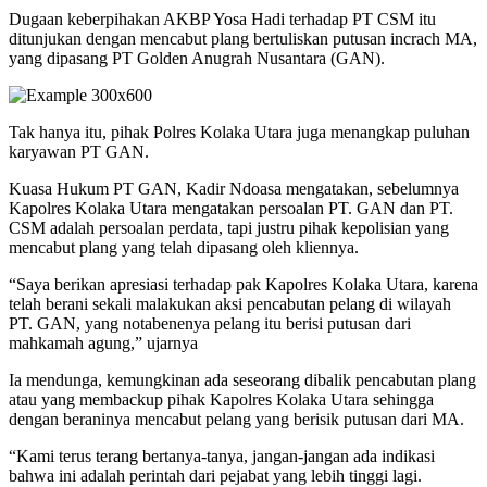
Dugaan keberpihakan AKBP Yosa Hadi terhadap PT CSM itu
ditunjukan dengan mencabut plang bertuliskan putusan incrach MA,
yang dipasang PT Golden Anugrah Nusantara (GAN).
Tak hanya itu, pihak Polres Kolaka Utara juga menangkap puluhan
karyawan PT GAN.
Kuasa Hukum PT GAN, Kadir Ndoasa mengatakan, sebelumnya
Kapolres Kolaka Utara mengatakan persoalan PT. GAN dan PT.
CSM adalah persoalan perdata, tapi justru pihak kepolisian yang
mencabut plang yang telah dipasang oleh kliennya.
“Saya berikan apresiasi terhadap pak Kapolres Kolaka Utara, karena
telah berani sekali malakukan aksi pencabutan pelang di wilayah
PT. GAN, yang notabenenya pelang itu berisi putusan dari
mahkamah agung,” ujarnya
Ia mendunga, kemungkinan ada seseorang dibalik pencabutan plang
atau yang membackup pihak Kapolres Kolaka Utara sehingga
dengan beraninya mencabut pelang yang berisik putusan dari MA.
“Kami terus terang bertanya-tanya, jangan-jangan ada indikasi
bahwa ini adalah perintah dari pejabat yang lebih tinggi lagi.