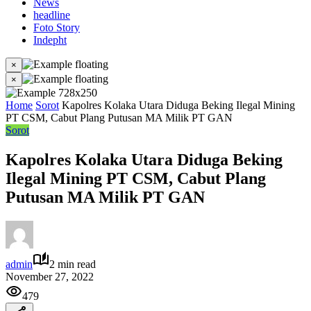
News
headline
Foto Story
Indepht
×
×
Home
Sorot
Kapolres Kolaka Utara Diduga Beking Ilegal Mining
PT CSM, Cabut Plang Putusan MA Milik PT GAN
Sorot
Kapolres Kolaka Utara Diduga Beking
Ilegal Mining PT CSM, Cabut Plang
Putusan MA Milik PT GAN
admin
2 min read
November 27, 2022
479