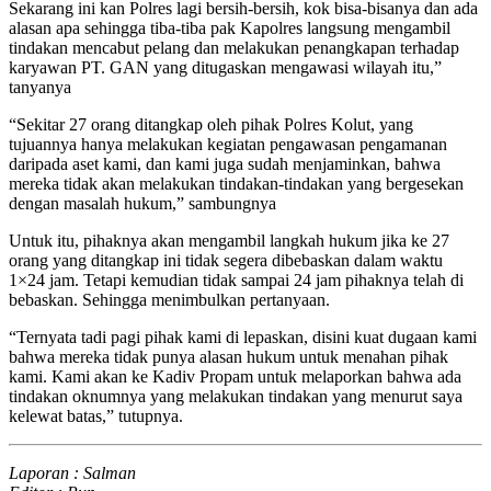
Sekarang ini kan Polres lagi bersih-bersih, kok bisa-bisanya dan ada
alasan apa sehingga tiba-tiba pak Kapolres langsung mengambil
tindakan mencabut pelang dan melakukan penangkapan terhadap
karyawan PT. GAN yang ditugaskan mengawasi wilayah itu,”
tanyanya
“Sekitar 27 orang ditangkap oleh pihak Polres Kolut, yang
tujuannya hanya melakukan kegiatan pengawasan pengamanan
daripada aset kami, dan kami juga sudah menjaminkan, bahwa
mereka tidak akan melakukan tindakan-tindakan yang bergesekan
dengan masalah hukum,” sambungnya
Untuk itu, pihaknya akan mengambil langkah hukum jika ke 27
orang yang ditangkap ini tidak segera dibebaskan dalam waktu
1×24 jam. Tetapi kemudian tidak sampai 24 jam pihaknya telah di
bebaskan. Sehingga menimbulkan pertanyaan.
“Ternyata tadi pagi pihak kami di lepaskan, disini kuat dugaan kami
bahwa mereka tidak punya alasan hukum untuk menahan pihak
kami. Kami akan ke Kadiv Propam untuk melaporkan bahwa ada
tindakan oknumnya yang melakukan tindakan yang menurut saya
kelewat batas,” tutupnya.
Laporan : Salman