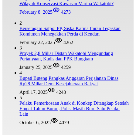
Wilayah Konservasi Kawasan Marina Wakatobi?
February 8, 2025
4273
2
Berseragam Satpol PP, Siska Karina Imran Tegaskan
Komitmen Menegakkan Perda di Kendari
February 22, 2025
4262
3
Proyek 2,8 Miliar Distan Wakatobi Mengundang
Pertanyaan, Kadis dan PPK Bungkam
January 25, 2025
4259
4
Bupati Buteng Pangkas Anggaran Perjalanan Dinas
Rp28 Miliar Demi Kesejahteraan Rakyat
April 17, 2025
4248
5
Pelaku Pemerkosaan Anak di Konkep Ditangkap Setelah
Empat Tahun Buron, Polisi Masih Buru Satu Pelaku
Lain
October 6, 2025
4079