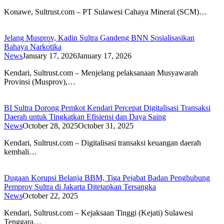
Konawe, Sultrust.com – PT Sulawesi Cahaya Mineral (SCM)…
Jelang Musprov, Kadin Sultra Gandeng BNN Sosialisasikan
Bahaya Narkotika
News
January 17, 2026
January 17, 2026
Kendari, Sultrust.com – Menjelang pelaksanaan Musyawarah
Provinsi (Musprov),…
BI Sultra Dorong Pemkot Kendari Percepat Digitalisasi Transaksi
Daerah untuk Tingkatkan Efisiensi dan Daya Saing
News
October 28, 2025
October 31, 2025
Kendari, Sultrust.com – Digitalisasi transaksi keuangan daerah
kembali…
Dugaan Korupsi Belanja BBM, Tiga Pejabat Badan Penghubung
Pemprov Sultra di Jakarta Ditetapkan Tersangka
News
October 22, 2025
Kendari, Sultrust.com – Kejaksaan Tinggi (Kejati) Sulawesi
Tenggara…