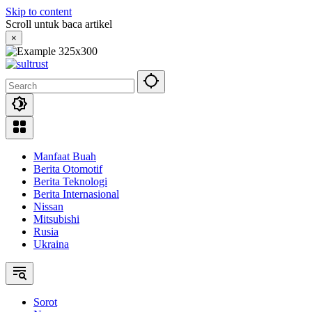
Skip to content
Scroll untuk baca artikel
×
Manfaat Buah
Berita Otomotif
Berita Teknologi
Berita Internasional
Nissan
Mitsubishi
Rusia
Ukraina
Sorot