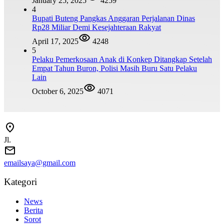
January 25, 2025
4259
4
Bupati Buteng Pangkas Anggaran Perjalanan Dinas
Rp28 Miliar Demi Kesejahteraan Rakyat
April 17, 2025
4248
5
Pelaku Pemerkosaan Anak di Konkep Ditangkap Setelah
Empat Tahun Buron, Polisi Masih Buru Satu Pelaku
Lain
October 6, 2025
4071
Jl.
emailsaya@gmail.com
Kategori
News
Berita
Sorot