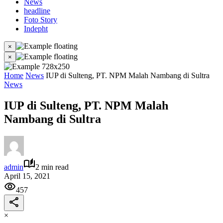
News
headline
Foto Story
Indepht
×
×
Home
News
IUP di Sulteng, PT. NPM Malah Nambang di Sultra
News
IUP di Sulteng, PT. NPM Malah
Nambang di Sultra
admin
2 min read
April 15, 2021
457
×