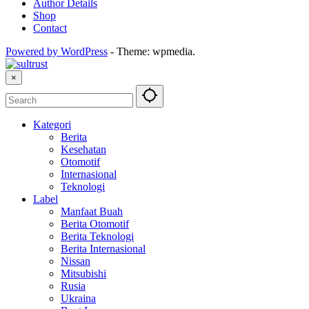
Author Details
Shop
Contact
Powered by WordPress
-
Theme: wpmedia.
×
Kategori
Berita
Kesehatan
Otomotif
Internasional
Teknologi
Label
Manfaat Buah
Berita Otomotif
Berita Teknologi
Berita Internasional
Nissan
Mitsubishi
Rusia
Ukraina