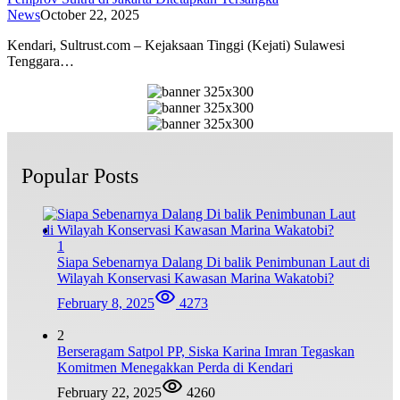
News
October 22, 2025
Kendari, Sultrust.com – Kejaksaan Tinggi (Kejati) Sulawesi
Tenggara…
Popular Posts
1
Siapa Sebenarnya Dalang Di balik Penimbunan Laut di
Wilayah Konservasi Kawasan Marina Wakatobi?
February 8, 2025
4273
2
Berseragam Satpol PP, Siska Karina Imran Tegaskan
Komitmen Menegakkan Perda di Kendari
February 22, 2025
4260