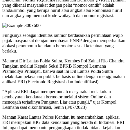
yang dikenal masyarakat dengan pelat “nomor cantik” adalah
tanda/simbol yang berupa huruf atau angkat atau kombinasi huruf
dan angka yang memuat kode wailayah dan nomor registrasi.
Fungsinya sebagai identitas ranmor berdasarkan permintaan wajib
pajak masyarakat dengan membayar PNBP dengan memperhatikan
alokasi penomoran kendaran bermotor sesuai ketentuan yang
berlaku.
Menurut Dir Lantas Polda Sultra, Kombes Pol Zainal Rio Chandra
Tangkari melalui Kepala Seksi BPKB Kompol Lesmana
Pramuditya Primajati, bahwa saat ini Dit Lantas Polda Sultra
melakukan pelayanan publik berbasis online dengan menggunakan
aplikasi ERI (Electronic Registrasi dan Indentifikasi).
“Aplikasi ERI dapat mempermudah masyarakat melakukan
pembayaran kendaraan bermotor melalui sistem Online dan
mencegah terjadinya Pungutan Liar atau pungli,” ujar Kompol
Lesmana saat dikonfirmasi, Senin (3/07/2023).
Mantan Kasat Lantas Polres Kendari itu menambahkan, aplikasi
ERI merupakan BIG data kendaraan yang berada di Indonesi. ERI
Ini juga dapat membantu pengungkapan tindak pidana kejahatan