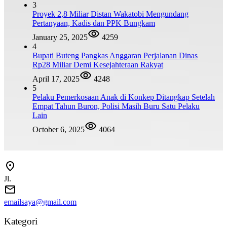
3
Proyek 2,8 Miliar Distan Wakatobi Mengundang
Pertanyaan, Kadis dan PPK Bungkam
January 25, 2025
4259
4
Bupati Buteng Pangkas Anggaran Perjalanan Dinas
Rp28 Miliar Demi Kesejahteraan Rakyat
April 17, 2025
4248
5
Pelaku Pemerkosaan Anak di Konkep Ditangkap Setelah
Empat Tahun Buron, Polisi Masih Buru Satu Pelaku
Lain
October 6, 2025
4064
Jl.
emailsaya@gmail.com
Kategori