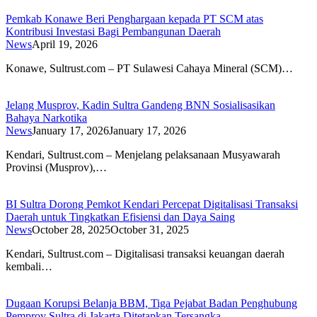
Pemkab Konawe Beri Penghargaan kepada PT SCM atas
Kontribusi Investasi Bagi Pembangunan Daerah
News
April 19, 2026
Konawe, Sultrust.com – PT Sulawesi Cahaya Mineral (SCM)…
Jelang Musprov, Kadin Sultra Gandeng BNN Sosialisasikan
Bahaya Narkotika
News
January 17, 2026
January 17, 2026
Kendari, Sultrust.com – Menjelang pelaksanaan Musyawarah
Provinsi (Musprov),…
BI Sultra Dorong Pemkot Kendari Percepat Digitalisasi Transaksi
Daerah untuk Tingkatkan Efisiensi dan Daya Saing
News
October 28, 2025
October 31, 2025
Kendari, Sultrust.com – Digitalisasi transaksi keuangan daerah
kembali…
Dugaan Korupsi Belanja BBM, Tiga Pejabat Badan Penghubung
Pemprov Sultra di Jakarta Ditetapkan Tersangka