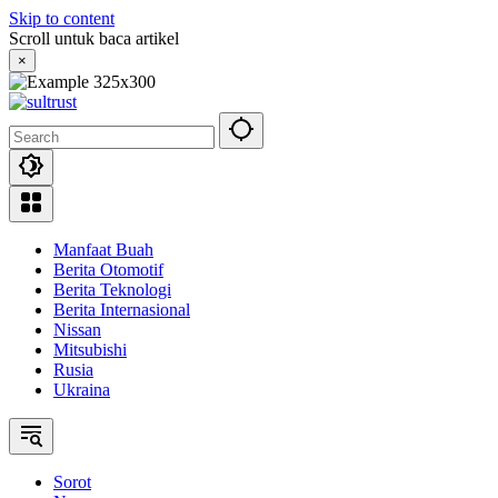
Skip to content
Scroll untuk baca artikel
×
Manfaat Buah
Berita Otomotif
Berita Teknologi
Berita Internasional
Nissan
Mitsubishi
Rusia
Ukraina
Sorot