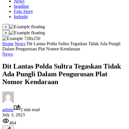
News
headline
Foto Story
Indepht
×
×
Home
News
Dit Lantas Polda Sultra Tegaskan Tidak Ada Pungli
Dalam Pengurusan Plat Nomor Kendaraan
News
Dit Lantas Polda Sultra Tegaskan Tidak
Ada Pungli Dalam Pengurusan Plat
Nomor Kendaraan
admin
2 min read
July 3, 2023
464