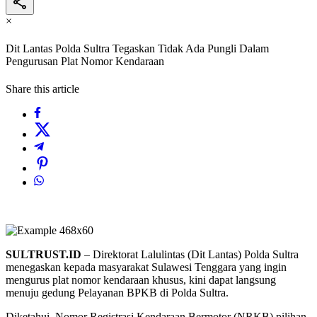
×
Dit Lantas Polda Sultra Tegaskan Tidak Ada Pungli Dalam
Pengurusan Plat Nomor Kendaraan
Share this article
SULTRUST.ID
– Direktorat Lalulintas (Dit Lantas) Polda Sultra
menegaskan kepada masyarakat Sulawesi Tenggara yang ingin
mengurus plat nomor kendaraan khusus, kini dapat langsung
menuju gedung Pelayanan BPKB di Polda Sultra.
Diketahui, Nomor Registrasi Kendaraan Bermotor (NRKB) pilihan