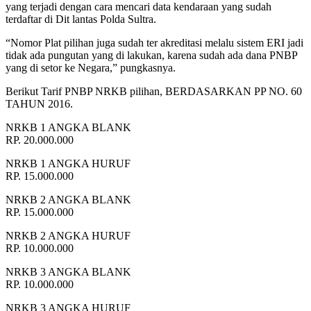
yang terjadi dengan cara mencari data kendaraan yang sudah
terdaftar di Dit lantas Polda Sultra.
“Nomor Plat pilihan juga sudah ter akreditasi melalu sistem ERI jadi
tidak ada pungutan yang di lakukan, karena sudah ada dana PNBP
yang di setor ke Negara,” pungkasnya.
Berikut Tarif PNBP NRKB pilihan, BERDASARKAN PP NO. 60
TAHUN 2016.
NRKB 1 ANGKA BLANK
RP. 20.000.000
NRKB 1 ANGKA HURUF
RP. 15.000.000
NRKB 2 ANGKA BLANK
RP. 15.000.000
NRKB 2 ANGKA HURUF
RP. 10.000.000
NRKB 3 ANGKA BLANK
RP. 10.000.000
NRKB 3 ANGKA HURUF