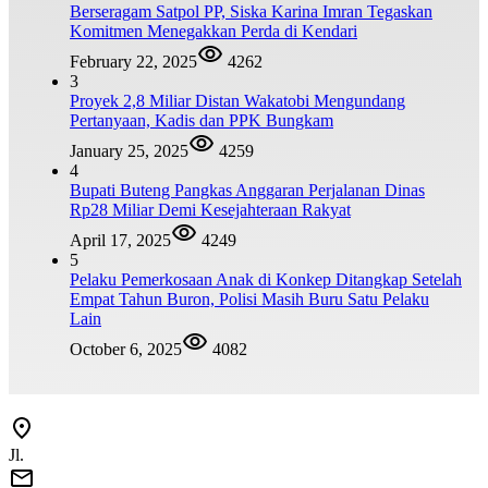
Berseragam Satpol PP, Siska Karina Imran Tegaskan
Komitmen Menegakkan Perda di Kendari
February 22, 2025
4262
3
Proyek 2,8 Miliar Distan Wakatobi Mengundang
Pertanyaan, Kadis dan PPK Bungkam
January 25, 2025
4259
4
Bupati Buteng Pangkas Anggaran Perjalanan Dinas
Rp28 Miliar Demi Kesejahteraan Rakyat
April 17, 2025
4249
5
Pelaku Pemerkosaan Anak di Konkep Ditangkap Setelah
Empat Tahun Buron, Polisi Masih Buru Satu Pelaku
Lain
October 6, 2025
4082
Jl.