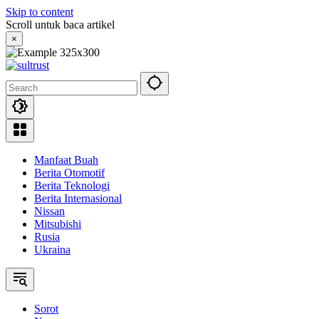
Skip to content
Scroll untuk baca artikel
×
Manfaat Buah
Berita Otomotif
Berita Teknologi
Berita Internasional
Nissan
Mitsubishi
Rusia
Ukraina
Sorot