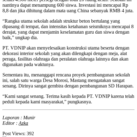
nantinya dapat menampung 600 siswa. Investasi ini mencapai Rp
8,8 dan jika dihitung dalam mata uang China sebanyak RMB 4 juta.
“Rangka utama sekolah adalah struktur beton bertulang yang
dipasang di tempat, dan intensitas ketahanan seismiknya mencapai 8
derajat, yang dapat menjamin keselamatan guru dan siswa dengan
baik,” ungkap dia.
PT. VDNIP akan menyelesaikan konstruksi utama beserta dengan
dekorasi interior sekolah yang akan dilengkapi dengan meja, alat
peraga, fasilitas olahraga dan peralatan olahraga lainnya dan akan
digunakan pada waktunya.
Sementara itu, menanggapi rencana proyek pembangunan sekolah
ini, salah satu warga Desa Morosi, Mastang mengatakan sangat
senang. Dirinya sangat gembira dengan pembangunan SD Harapan.
“Kami sangat senang. Terima kasih kepada PT. VDNIP karena telah
peduli kepada kami masyarakat,” pungkasnya.
Laporan : Munir
Editor :
Azka
Post Views:
392