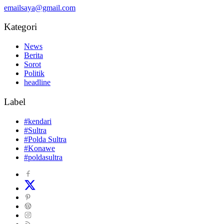
emailsaya@gmail.com
Kategori
News
Berita
Sorot
Politik
headline
Label
#kendari
#Sultra
#Polda Sultra
#Konawe
#poldasultra