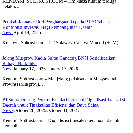
KENDARI, SULTRUST.COM – Tim kuasa hukum terduga
pelaku…
Pemkab Konawe Beri Penghargaan kepada PT SCM atas
Kontribusi Investasi Bagi Pembangunan Daerah
News
April 19, 2026
Konawe, Sultrust.com – PT Sulawesi Cahaya Mineral (SCM)…
Jelang Musprov, Kadin Sultra Gandeng BNN Sosialisasikan
Bahaya Narkotika
News
January 17, 2026
January 17, 2026
Kendari, Sultrust.com – Menjelang pelaksanaan Musyawarah
Provinsi (Musprov),…
BI Sultra Dorong Pemkot Kendari Percepat Digitalisasi Transaksi
Daerah untuk Tingkatkan Efisiensi dan Daya Saing
News
October 28, 2025
October 31, 2025
Kendari, Sultrust.com – Digitalisasi transaksi keuangan daerah
kembali…