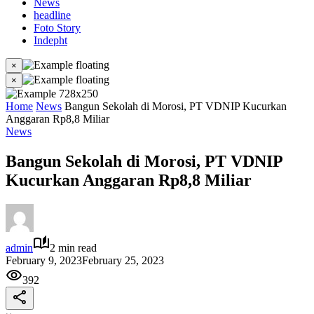
News
headline
Foto Story
Indepht
×
×
Home
News
Bangun Sekolah di Morosi, PT VDNIP Kucurkan
Anggaran Rp8,8 Miliar
News
Bangun Sekolah di Morosi, PT VDNIP
Kucurkan Anggaran Rp8,8 Miliar
admin
2 min read
February 9, 2023
February 25, 2023
392