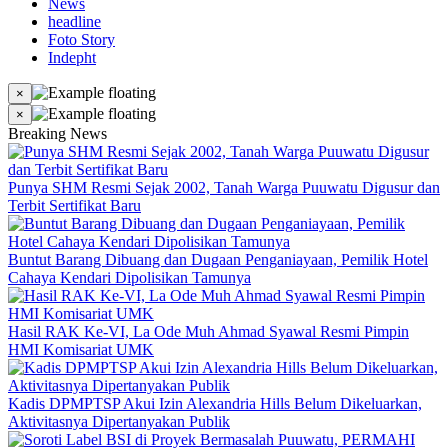
News
headline
Foto Story
Indepht
×
×
Breaking News
Punya SHM Resmi Sejak 2002, Tanah Warga Puuwatu Digusur dan
Terbit Sertifikat Baru
Buntut Barang Dibuang dan Dugaan Penganiayaan, Pemilik Hotel
Cahaya Kendari Dipolisikan Tamunya
Hasil RAK Ke-VI, La Ode Muh Ahmad Syawal Resmi Pimpin
HMI Komisariat UMK
Kadis DPMPTSP Akui Izin Alexandria Hills Belum Dikeluarkan,
Aktivitasnya Dipertanyakan Publik