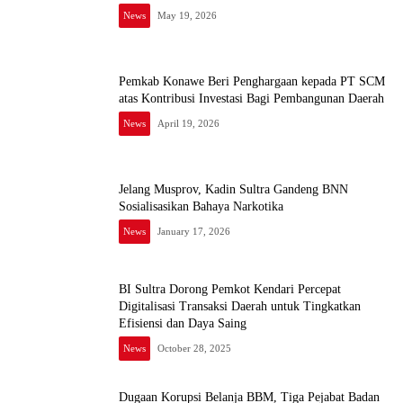
News
May 19, 2026
Pemkab Konawe Beri Penghargaan kepada PT SCM
atas Kontribusi Investasi Bagi Pembangunan Daerah
News
April 19, 2026
Jelang Musprov, Kadin Sultra Gandeng BNN
Sosialisasikan Bahaya Narkotika
News
January 17, 2026
BI Sultra Dorong Pemkot Kendari Percepat
Digitalisasi Transaksi Daerah untuk Tingkatkan
Efisiensi dan Daya Saing
News
October 28, 2025
Dugaan Korupsi Belanja BBM, Tiga Pejabat Badan