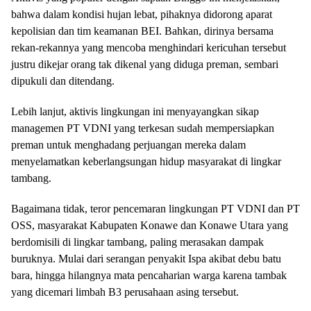
bahwa dalam kondisi hujan lebat, pihaknya didorong aparat
kepolisian dan tim keamanan BEI. Bahkan, dirinya bersama
rekan-rekannya yang mencoba menghindari kericuhan tersebut
justru dikejar orang tak dikenal yang diduga preman, sembari
dipukuli dan ditendang.
Lebih lanjut, aktivis lingkungan ini menyayangkan sikap
managemen PT VDNI yang terkesan sudah mempersiapkan
preman untuk menghadang perjuangan mereka dalam
menyelamatkan keberlangsungan hidup masyarakat di lingkar
tambang.
Bagaimana tidak, teror pencemaran lingkungan PT VDNI dan PT
OSS, masyarakat Kabupaten Konawe dan Konawe Utara yang
berdomisili di lingkar tambang, paling merasakan dampak
buruknya. Mulai dari serangan penyakit Ispa akibat debu batu
bara, hingga hilangnya mata pencaharian warga karena tambak
yang dicemari limbah B3 perusahaan asing tersebut.