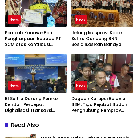
News
News
Pemkab Konawe Beri
Jelang Musprov, Kadin
Penghargaan kepada PT
Sultra Gandeng BNN
SCM atas Kontribusi
Sosialisasikan Bahaya
Investasi Bagi
Narkotika
Pembangunan Daerah
News
News
BI Sultra Dorong Pemkot
Dugaan Korupsi Belanja
Kendari Percepat
BBM, Tiga Pejabat Badan
Digitalisasi Transaksi
Penghubung Pemprov
Daerah untuk Tingkatkan
Sultra di Jakarta
Efisiensi dan Daya Saing
Ditetapkan Tersangka
Read Also