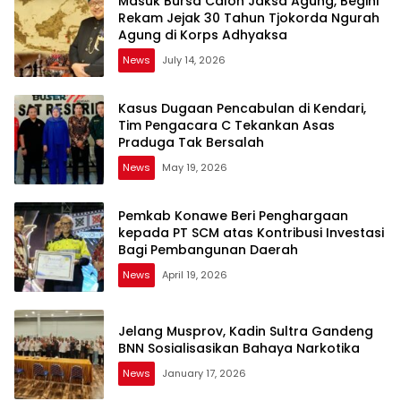
Masuk Bursa Calon Jaksa Agung, Begini
Rekam Jejak 30 Tahun Tjokorda Ngurah
Agung di Korps Adhyaksa
News
July 14, 2026
Kasus Dugaan Pencabulan di Kendari,
Tim Pengacara C Tekankan Asas
Praduga Tak Bersalah
News
May 19, 2026
Pemkab Konawe Beri Penghargaan
kepada PT SCM atas Kontribusi Investasi
Bagi Pembangunan Daerah
News
April 19, 2026
Jelang Musprov, Kadin Sultra Gandeng
BNN Sosialisasikan Bahaya Narkotika
News
January 17, 2026