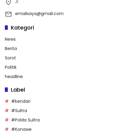
Jl.
emailsaya@gmail.com
Kategori
News
Berita
Sorot
Politik
headline
Label
#kendari
#Sultra
#Polda Sultra
#Konawe