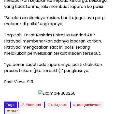
melaporkan kejadian itu kepada keluarga. Keluarga
yang tidak terima, lalu membuat laporan ke polisi.
“Setelah dia dianiaya kesian, hari itu juga saya pergi
melapor di polisi,” ungkapnya.
Terpisah, Kasat Reskrim Polresta Kendari AKP
Fitrayadi membenarkan adanya laporan korban.
Fitrayadi mengatakan saat ini polisi sedang
melakukan penyelidikan terkait insiden tersebut.
“Iya benar sudah ada laporannya, pasti dilakukan
proses hukum (jika terbukti),” pungkasnya.
Post Views:
919
Tags:
#kendari
adu jotos
penganiayaan
SMP