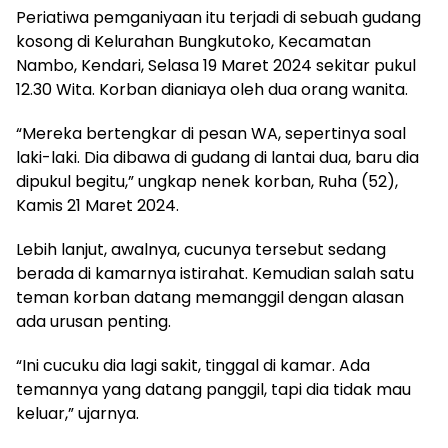
Periatiwa pemganiyaan itu terjadi di sebuah gudang
kosong di Kelurahan Bungkutoko, Kecamatan
Nambo, Kendari, Selasa 19 Maret 2024 sekitar pukul
12.30 Wita. Korban dianiaya oleh dua orang wanita.
“Mereka bertengkar di pesan WA, sepertinya soal
laki-laki. Dia dibawa di gudang di lantai dua, baru dia
dipukul begitu,” ungkap nenek korban, Ruha (52),
Kamis 21 Maret 2024.
Lebih lanjut, awalnya, cucunya tersebut sedang
berada di kamarnya istirahat. Kemudian salah satu
teman korban datang memanggil dengan alasan
ada urusan penting.
“Ini cucuku dia lagi sakit, tinggal di kamar. Ada
temannya yang datang panggil, tapi dia tidak mau
keluar,” ujarnya.