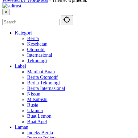
Powered by WordPress
-
Theme: wpmedia.
×
Kategori
Berita
Kesehatan
Otomotif
Internasional
Teknologi
Label
Manfaat Buah
Berita Otomotif
Berita Teknologi
Berita Internasional
Nissan
Mitsubishi
Rusia
Ukraina
Buat Lemon
Buat Apel
Laman
Indeks Berita