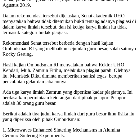
Agustus 2019.
Dalam rekomendasi tersebut dijelaskan, Senat akademik UHO
menyatakan bahwa tidak ditemukan bukti tentang adanya plagiasi di
dalam karya ilmiah tersebut, dan isi ketiga karya ilmiah itu tidak
termasuk kategori tindak plagiasi.
Rekomendasi Senat tersebut berbeda dengan hasil kajian
Ombudsman RI yang melibatkan sejumlah guru besar, salah satunya
Rocky Gerung.
Hasil kajian Ombudsman RI menyatakan bahwa Rektor UHO
Kendari, Muh. Zamrun Firihu, melakukan plagiat parah. Olehnya
itu, Menristek Dikti diminta memberikan sanksi tegas, berupa
pencabutan gelar dan jabatannya.
Ada tiga karya ilmiah Zamrun yang diperiksa kadar plagiatnya. Ini
berdasarkan permintaan keterangan dari pihak pelapor. Pelapor
adalah 30 orang guru besar.
Berikut adalah tiga judul karya ilmiah dari guru besar ilmu fisika itu
yang diperiksa oleh pihak Ombudsman:
1. Microwaves Enhanced Sintering Mechanisms in Alumina
Ceramic Sintering Experiments.