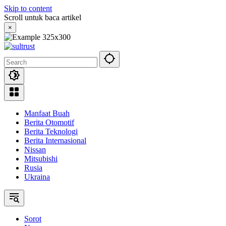
Skip to content
Scroll untuk baca artikel
×
Manfaat Buah
Berita Otomotif
Berita Teknologi
Berita Internasional
Nissan
Mitsubishi
Rusia
Ukraina
Sorot