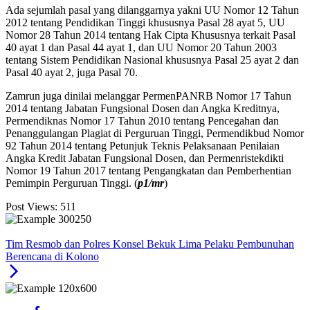
Ada sejumlah pasal yang dilanggarnya yakni UU Nomor 12 Tahun
2012 tentang Pendidikan Tinggi khususnya Pasal 28 ayat 5, UU
Nomor 28 Tahun 2014 tentang Hak Cipta Khususnya terkait Pasal
40 ayat 1 dan Pasal 44 ayat 1, dan UU Nomor 20 Tahun 2003
tentang Sistem Pendidikan Nasional khususnya Pasal 25 ayat 2 dan
Pasal 40 ayat 2, juga Pasal 70.
Zamrun juga dinilai melanggar PermenPANRB Nomor 17 Tahun
2014 tentang Jabatan Fungsional Dosen dan Angka Kreditnya,
Permendiknas Nomor 17 Tahun 2010 tentang Pencegahan dan
Penanggulangan Plagiat di Perguruan Tinggi, Permendikbud Nomor
92 Tahun 2014 tentang Petunjuk Teknis Pelaksanaan Penilaian
Angka Kredit Jabatan Fungsional Dosen, dan Permenristekdikti
Nomor 19 Tahun 2017 tentang Pengangkatan dan Pemberhentian
Pemimpin Perguruan Tinggi. (
p1/mr
)
Post Views:
511
Tim Resmob dan Polres Konsel Bekuk Lima Pelaku Pembunuhan
Berencana di Kolono