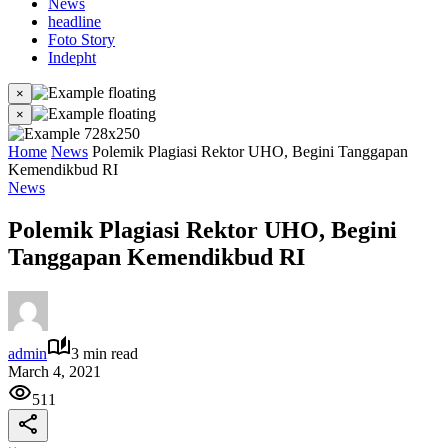
News
headline
Foto Story
Indepht
×
×
Home
News
Polemik Plagiasi Rektor UHO, Begini Tanggapan
Kemendikbud RI
News
Polemik Plagiasi Rektor UHO, Begini
Tanggapan Kemendikbud RI
admin
3 min read
March 4, 2021
511