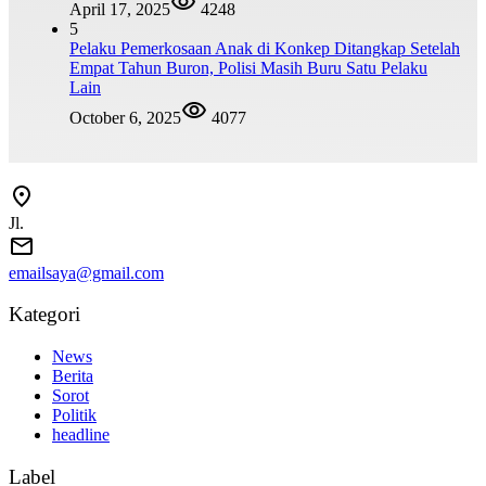
April 17, 2025
4248
5
Pelaku Pemerkosaan Anak di Konkep Ditangkap Setelah
Empat Tahun Buron, Polisi Masih Buru Satu Pelaku
Lain
October 6, 2025
4077
Jl.
emailsaya@gmail.com
Kategori
News
Berita
Sorot
Politik
headline
Label