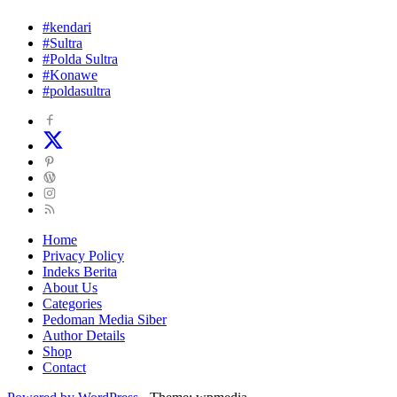
#kendari
#Sultra
#Polda Sultra
#Konawe
#poldasultra
Home
Privacy Policy
Indeks Berita
About Us
Categories
Pedoman Media Siber
Author Details
Shop
Contact