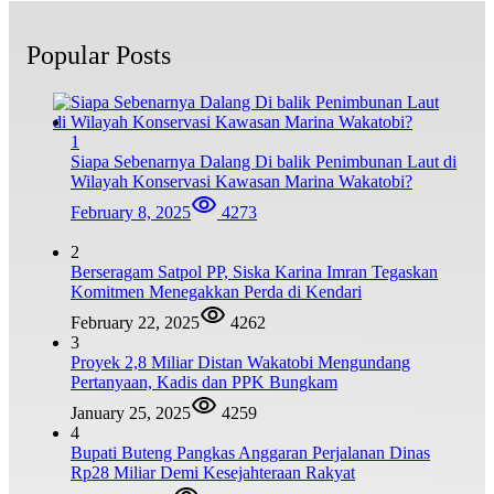
Popular Posts
1
Siapa Sebenarnya Dalang Di balik Penimbunan Laut di
Wilayah Konservasi Kawasan Marina Wakatobi?
February 8, 2025
4273
2
Berseragam Satpol PP, Siska Karina Imran Tegaskan
Komitmen Menegakkan Perda di Kendari
February 22, 2025
4262
3
Proyek 2,8 Miliar Distan Wakatobi Mengundang
Pertanyaan, Kadis dan PPK Bungkam
January 25, 2025
4259
4
Bupati Buteng Pangkas Anggaran Perjalanan Dinas
Rp28 Miliar Demi Kesejahteraan Rakyat