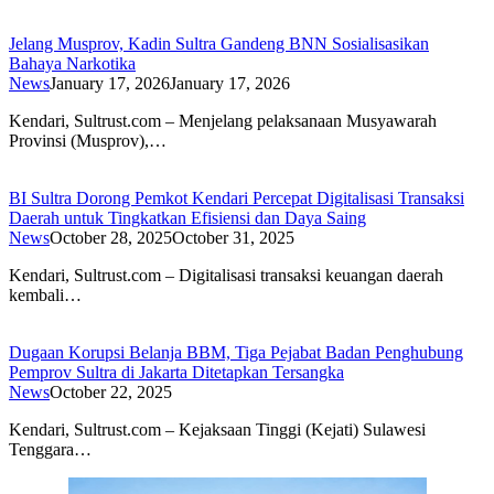
Jelang Musprov, Kadin Sultra Gandeng BNN Sosialisasikan
Bahaya Narkotika
News
January 17, 2026
January 17, 2026
Kendari, Sultrust.com – Menjelang pelaksanaan Musyawarah
Provinsi (Musprov),…
BI Sultra Dorong Pemkot Kendari Percepat Digitalisasi Transaksi
Daerah untuk Tingkatkan Efisiensi dan Daya Saing
News
October 28, 2025
October 31, 2025
Kendari, Sultrust.com – Digitalisasi transaksi keuangan daerah
kembali…
Dugaan Korupsi Belanja BBM, Tiga Pejabat Badan Penghubung
Pemprov Sultra di Jakarta Ditetapkan Tersangka
News
October 22, 2025
Kendari, Sultrust.com – Kejaksaan Tinggi (Kejati) Sulawesi
Tenggara…