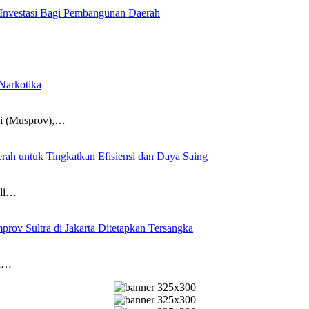
Investasi Bagi Pembangunan Daerah
Narkotika
si (Musprov),…
erah untuk Tingkatkan Efisiensi dan Daya Saing
ali…
ov Sultra di Jakarta Ditetapkan Tersangka
ra…