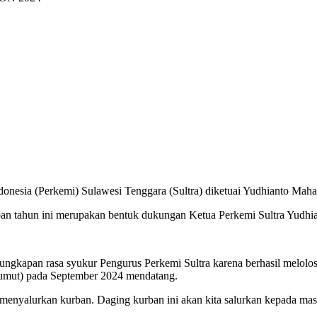
onesia (Perkemi) Sulawesi Tenggara (Sultra) diketuai Yudhianto Maha
n tahun ini merupakan bentuk dukungan Ketua Perkemi Sultra Yudhia
i ungkapan rasa syukur Pengurus Perkemi Sultra karena berhasil melolo
umut) pada September 2024 mendatang.
 menyalurkan kurban. Daging kurban ini akan kita salurkan kepada ma