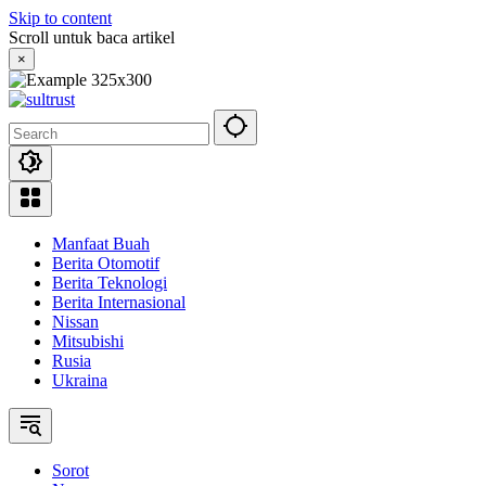
Skip to content
Scroll untuk baca artikel
×
Manfaat Buah
Berita Otomotif
Berita Teknologi
Berita Internasional
Nissan
Mitsubishi
Rusia
Ukraina
Sorot