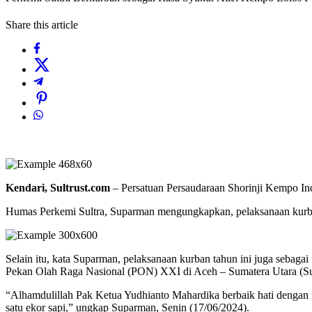
Share this article
Kendari, Sultrust.com
– Persatuan Persaudaraan Shorinji Kempo Ind
Humas Perkemi Sultra, Suparman mengungkapkan, pelaksanaan kurba
Selain itu, kata Suparman, pelaksanaan kurban tahun ini juga sebaga
Pekan Olah Raga Nasional (PON) XXI di Aceh – Sumatera Utara (S
“Alhamdulillah Pak Ketua Yudhianto Mahardika berbaik hati dengan
satu ekor sapi,” ungkap Suparman, Senin (17/06/2024).