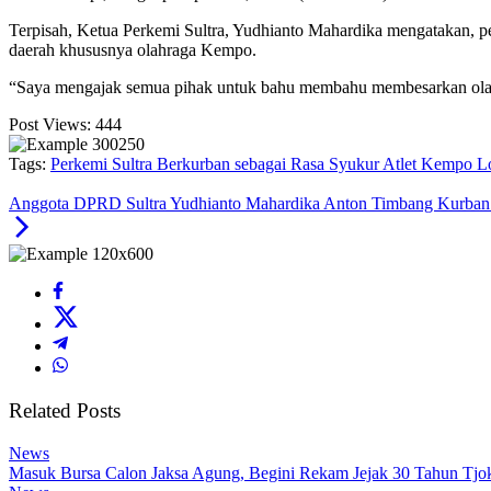
Terpisah, Ketua Perkemi Sultra, Yudhianto Mahardika mengatakan, p
daerah khususnya olahraga Kempo.
“Saya mengajak semua pihak untuk bahu membahu membesarkan olahra
Post Views:
444
Tags:
Perkemi Sultra Berkurban sebagai Rasa Syukur Atlet Kempo 
Anggota DPRD Sultra Yudhianto Mahardika Anton Timbang Kurban 
Related Posts
News
Masuk Bursa Calon Jaksa Agung, Begini Rekam Jejak 30 Tahun Tj