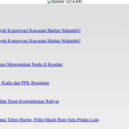
layah Konservasi Kawasan Marina Wakatobi?
tmen Menegakkan Perda di Kendari
n, Kadis dan PPK Bungkam
liar Demi Kesejahteraan Rakyat
at Tahun Buron, Polisi Masih Buru Satu Pelaku Lain