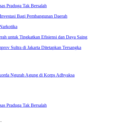
sas Praduga Tak Bersalah
Investasi Bagi Pembangunan Daerah
Narkotika
erah untuk Tingkatkan Efisiensi dan Daya Saing
ov Sultra di Jakarta Ditetapkan Tersangka
okorda Ngurah Agung di Korps Adhyaksa
sas Praduga Tak Bersalah
…