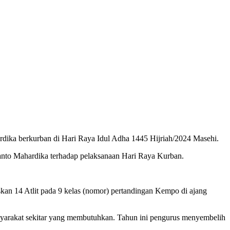
rdika berkurban di Hari Raya Idul Adha 1445 Hijriah/2024 Masehi.
nto Mahardika terhadap pelaksanaan Hari Raya Kurban.
skan 14 Atlit pada 9 kelas (nomor) pertandingan Kempo di ajang
syarakat sekitar yang membutuhkan. Tahun ini pengurus menyembelih