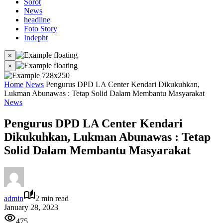
Sorot
News
headline
Foto Story
Indepht
×
×
Home
News
Pengurus DPD LA Center Kendari Dikukuhkan,
Lukman Abunawas : Tetap Solid Dalam Membantu Masyarakat
News
Pengurus DPD LA Center Kendari
Dikukuhkan, Lukman Abunawas : Tetap
Solid Dalam Membantu Masyarakat
admin
2 min read
January 28, 2023
475