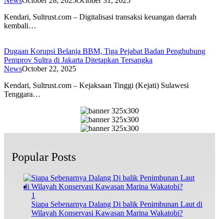
News
October 28, 2025
October 31, 2025
Kendari, Sultrust.com – Digitalisasi transaksi keuangan daerah
kembali…
Dugaan Korupsi Belanja BBM, Tiga Pejabat Badan Penghubung
Pemprov Sultra di Jakarta Ditetapkan Tersangka
News
October 22, 2025
Kendari, Sultrust.com – Kejaksaan Tinggi (Kejati) Sulawesi
Tenggara…
Popular Posts
1
Siapa Sebenarnya Dalang Di balik Penimbunan Laut di
Wilayah Konservasi Kawasan Marina Wakatobi?