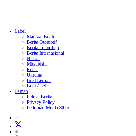
Teknologi
Label
Manfaat Buah
Berita Otomotif
Berita Teknologi
Berita Internasional
Nissan
Mitsubishi
Rusia
Ukraina
Buat Lemon
Buat Apel
Laman
Indeks Berita
Privacy Policy
Pedoman Media Siber