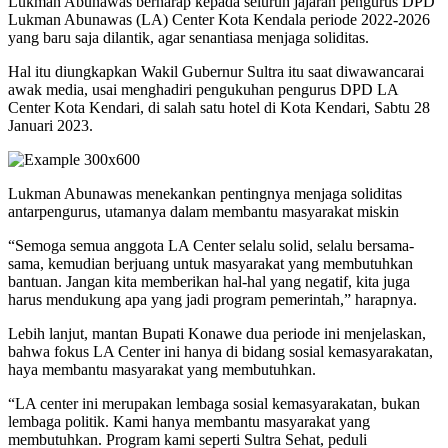
Lukman Abunawas berharap kepada seluruh jajaran pengurus DPD
Lukman Abunawas (LA) Center Kota Kendala periode 2022-2026
yang baru saja dilantik, agar senantiasa menjaga soliditas.
Hal itu diungkapkan Wakil Gubernur Sultra itu saat diwawancarai
awak media, usai menghadiri pengukuhan pengurus DPD LA
Center Kota Kendari, di salah satu hotel di Kota Kendari, Sabtu 28
Januari 2023.
Lukman Abunawas menekankan pentingnya menjaga soliditas
antarpengurus, utamanya dalam membantu masyarakat miskin
“Semoga semua anggota LA Center selalu solid, selalu bersama-
sama, kemudian berjuang untuk masyarakat yang membutuhkan
bantuan. Jangan kita memberikan hal-hal yang negatif, kita juga
harus mendukung apa yang jadi program pemerintah,” harapnya.
Lebih lanjut, mantan Bupati Konawe dua periode ini menjelaskan,
bahwa fokus LA Center ini hanya di bidang sosial kemasyarakatan,
haya membantu masyarakat yang membutuhkan.
“LA center ini merupakan lembaga sosial kemasyarakatan, bukan
lembaga politik. Kami hanya membantu masyarakat yang
membutuhkan. Program kami seperti Sultra Sehat, peduli