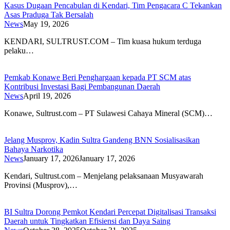
Kasus Dugaan Pencabulan di Kendari, Tim Pengacara C Tekankan
Asas Praduga Tak Bersalah
News
May 19, 2026
KENDARI, SULTRUST.COM – Tim kuasa hukum terduga
pelaku…
Pemkab Konawe Beri Penghargaan kepada PT SCM atas
Kontribusi Investasi Bagi Pembangunan Daerah
News
April 19, 2026
Konawe, Sultrust.com – PT Sulawesi Cahaya Mineral (SCM)…
Jelang Musprov, Kadin Sultra Gandeng BNN Sosialisasikan
Bahaya Narkotika
News
January 17, 2026
January 17, 2026
Kendari, Sultrust.com – Menjelang pelaksanaan Musyawarah
Provinsi (Musprov),…
BI Sultra Dorong Pemkot Kendari Percepat Digitalisasi Transaksi
Daerah untuk Tingkatkan Efisiensi dan Daya Saing