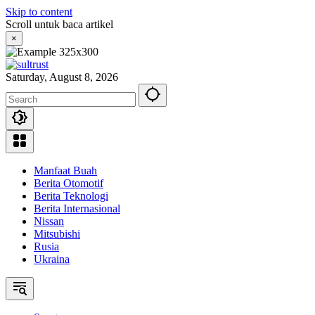
Skip to content
Scroll untuk baca artikel
×
Saturday, August 8, 2026
Manfaat Buah
Berita Otomotif
Berita Teknologi
Berita Internasional
Nissan
Mitsubishi
Rusia
Ukraina