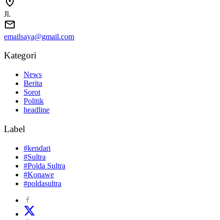
Jl.
emailsaya@gmail.com
Kategori
News
Berita
Sorot
Politik
headline
Label
#kendari
#Sultra
#Polda Sultra
#Konawe
#poldasultra