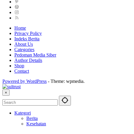
Home
Privacy Policy
Indeks Berita
About Us
Categories
Pedoman Media Siber
Author Details
Shop
Contact
Powered by WordPress
-
Theme: wpmedia.
×
Kategori
Berita
Kesehatan