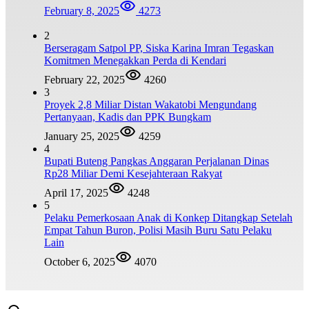
February 8, 2025
4273
2
Berseragam Satpol PP, Siska Karina Imran Tegaskan
Komitmen Menegakkan Perda di Kendari
February 22, 2025
4260
3
Proyek 2,8 Miliar Distan Wakatobi Mengundang
Pertanyaan, Kadis dan PPK Bungkam
January 25, 2025
4259
4
Bupati Buteng Pangkas Anggaran Perjalanan Dinas
Rp28 Miliar Demi Kesejahteraan Rakyat
April 17, 2025
4248
5
Pelaku Pemerkosaan Anak di Konkep Ditangkap Setelah
Empat Tahun Buron, Polisi Masih Buru Satu Pelaku
Lain
October 6, 2025
4070