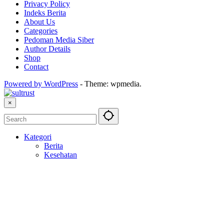
Privacy Policy
Indeks Berita
About Us
Categories
Pedoman Media Siber
Author Details
Shop
Contact
Powered by WordPress
-
Theme: wpmedia.
×
Kategori
Berita
Kesehatan