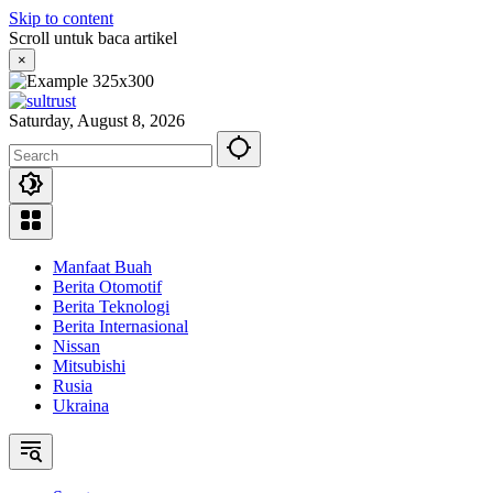
Skip to content
Scroll untuk baca artikel
×
Saturday, August 8, 2026
Manfaat Buah
Berita Otomotif
Berita Teknologi
Berita Internasional
Nissan
Mitsubishi
Rusia
Ukraina