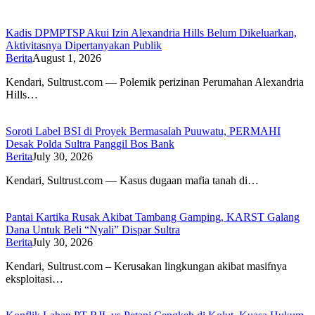
Kadis DPMPTSP Akui Izin Alexandria Hills Belum Dikeluarkan,
Aktivitasnya Dipertanyakan Publik
Berita
August 1, 2026
Kendari, Sultrust.com — Polemik perizinan Perumahan Alexandria
Hills…
Soroti Label BSI di Proyek Bermasalah Puuwatu, PERMAHI
Desak Polda Sultra Panggil Bos Bank
Berita
July 30, 2026
Kendari, Sultrust.com — Kasus dugaan mafia tanah di…
Pantai Kartika Rusak Akibat Tambang Gamping, KARST Galang
Dana Untuk Beli “Nyali” Dispar Sultra
Berita
July 30, 2026
Kendari, Sultrust.com – Kerusakan lingkungan akibat masifnya
eksploitasi…