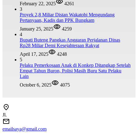
February 22, 2025
4261
3
Proyek 2,8 Miliar Distan Wakatobi Mengundang
Pertanyaan, Kadis dan PPK Bungkam
January 25, 2025
4259
4
Bupati Buteng Pangkas Anggaran Perjalanan Dinas
Rp28 Miliar Demi Kesejahteraan Rakyat
April 17, 2025
4248
5
Pelaku Pemerkosaan Anak di Konkep Ditangkap Setelah
Empat Tahun Buron, Polisi Masih Buru Satu Pelaku
Lain
October 6, 2025
4075
Jl.
emailsaya@gmail.com