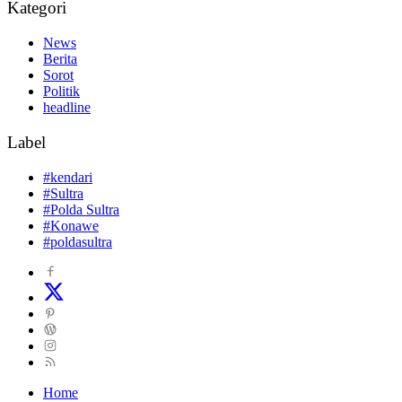
Kategori
News
Berita
Sorot
Politik
headline
Label
#kendari
#Sultra
#Polda Sultra
#Konawe
#poldasultra
Home