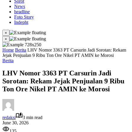
Sorot
News
headline
Foto Story
Indepht
×
×
Home
Berita
LHV Nomor 3363 PT Carsurin Jadi Sorotan: Rekam
Jejak Penjualan 9 Ribu Ton Ore Nikel PT AMIN ke Morosi
Berita
LHV Nomor 3363 PT Carsurin Jadi
Sorotan: Rekam Jejak Penjualan 9 Ribu
Ton Ore Nikel PT AMIN ke Morosi
redaksi
3 min read
June 30, 2026
135