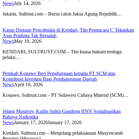
News
July 14, 2026
​Jakarta, Sultrust.com – Bursa calon Jaksa Agung Republik…
Kasus Dugaan Pencabulan di Kendari, Tim Pengacara C Tekankan
Asas Praduga Tak Bersalah
News
May 19, 2026
KENDARI, SULTRUST.COM – Tim kuasa hukum terduga
pelaku…
Pemkab Konawe Beri Penghargaan kepada PT SCM atas
Kontribusi Investasi Bagi Pembangunan Daerah
News
April 19, 2026
Konawe, Sultrust.com – PT Sulawesi Cahaya Mineral (SCM)…
Jelang Musprov, Kadin Sultra Gandeng BNN Sosialisasikan
Bahaya Narkotika
News
January 17, 2026
January 17, 2026
Kendari, Sultrust.com – Menjelang pelaksanaan Musyawarah
Provinsi (Musprov),…