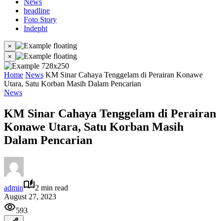
News
headline
Foto Story
Indepht
×
×
Home
News
KM Sinar Cahaya Tenggelam di Perairan Konawe
Utara, Satu Korban Masih Dalam Pencarian
News
KM Sinar Cahaya Tenggelam di Perairan
Konawe Utara, Satu Korban Masih
Dalam Pencarian
admin
2 min read
August 27, 2023
593