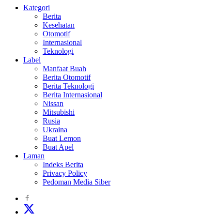
Kategori
Berita
Kesehatan
Otomotif
Internasional
Teknologi
Label
Manfaat Buah
Berita Otomotif
Berita Teknologi
Berita Internasional
Nissan
Mitsubishi
Rusia
Ukraina
Buat Lemon
Buat Apel
Laman
Indeks Berita
Privacy Policy
Pedoman Media Siber