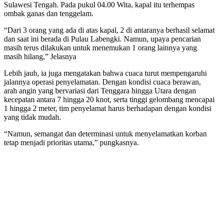
Sulawesi Tengah. Pada pukul 04.00 Wita, kapal itu terhempas
ombak ganas dan tenggelam.
“Dari 3 orang yang ada di atas kapal, 2 di antaranya berhasil selamat
dan saat ini berada di Pulau Labengki. Namun, upaya pencarian
masih terus dilakukan untuk menemukan 1 orang lainnya yang
masih hilang,” Jelasnya
Lebih jauh, ia juga mengatakan bahwa cuaca turut mempengaruhi
jalannya operasi penyelamatan. Dengan kondisi cuaca berawan,
arah angin yang bervariasi dari Tenggara hingga Utara dengan
kecepatan antara 7 hingga 20 knot, serta tinggi gelombang mencapai
1 hingga 2 meter, tim penyelamat harus berhadapan dengan kondisi
yang tidak mudah.
“Namun, semangat dan determinasi untuk menyelamatkan korban
tetap menjadi prioritas utama,” pungkasnya.