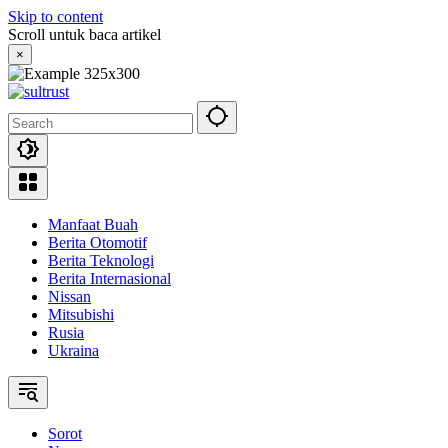
Skip to content
Scroll untuk baca artikel
×
Manfaat Buah
Berita Otomotif
Berita Teknologi
Berita Internasional
Nissan
Mitsubishi
Rusia
Ukraina
Sorot