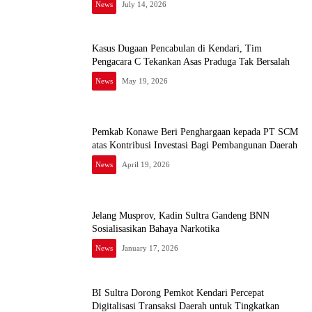
News
July 14, 2026
Kasus Dugaan Pencabulan di Kendari, Tim
Pengacara C Tekankan Asas Praduga Tak Bersalah
News
May 19, 2026
Pemkab Konawe Beri Penghargaan kepada PT SCM
atas Kontribusi Investasi Bagi Pembangunan Daerah
News
April 19, 2026
Jelang Musprov, Kadin Sultra Gandeng BNN
Sosialisasikan Bahaya Narkotika
News
January 17, 2026
BI Sultra Dorong Pemkot Kendari Percepat
Digitalisasi Transaksi Daerah untuk Tingkatkan