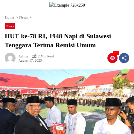
Home
News
News
HUT ke-78 RI, 1948 Napi di Sulawesi
Tenggara Terima Remisi Umum
515
Admin
2 Min Read
August 17, 2023