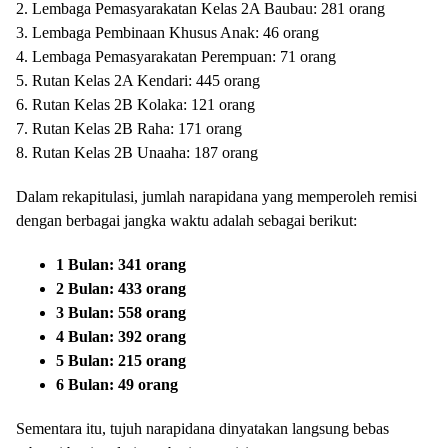
2. Lembaga Pemasyarakatan Kelas 2A Baubau: 281 orang
3. Lembaga Pembinaan Khusus Anak: 46 orang
4. Lembaga Pemasyarakatan Perempuan: 71 orang
5. Rutan Kelas 2A Kendari: 445 orang
6. Rutan Kelas 2B Kolaka: 121 orang
7. Rutan Kelas 2B Raha: 171 orang
8. Rutan Kelas 2B Unaaha: 187 orang
Dalam rekapitulasi, jumlah narapidana yang memperoleh remisi
dengan berbagai jangka waktu adalah sebagai berikut:
1 Bulan: 341 orang
2 Bulan: 433 orang
3 Bulan: 558 orang
4 Bulan: 392 orang
5 Bulan: 215 orang
6 Bulan: 49 orang
Sementara itu, tujuh narapidana dinyatakan langsung bebas