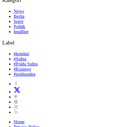
Kategori
News
Berita
Sorot
Politik
headline
Label
#kendari
#Sultra
#Polda Sultra
#Konawe
#poldasultra
Home
Privacy Policy