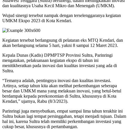
Sulawesi Tenggara (Sultra) bersinergi, dalam meningkatkan inovasi
dan kualitasnya Usaha Kecil Mikro dan Menengah (UMKM).
Wujud sinergi tersebut nampak dengan terselenggaranya kegiatan
UMKM Ekspo 2023 di Kota Kendari.
Kegiatan tersebut berlangsung di pelataran eks MTQ Kendari, dan
akan berlangsung selama 5 hari, yakni 8 sampai 12 Maret 2023.
Kepala Dunas (Kadis) DPMPTSP Provinsi Sultra, Parinringi
mengatakan, pelaksanaan kegiatan ekspo di tahun ini
menitikberatkan pada inovasi dan kualitas investasi yang ada di
Sultra.
“Temanya adalah, pentingnya inovasi dan kualitas investasi.
Artinya, setiap tahun kita akan melihat perkembangan seberapa
besar dan UMKM mana yang melakuan inovasi, yang betul-betul
berdampak kepada perekonomian di Sultra, khususnya di Kota
Kendari,” ujarnya, Rabu (8/3/2023).
Parinringi juga menyebutkan, empat sampai lima tahun terakhir ini
Sultra bukan lagi tempat persinggahan, tetapi menjadi tujuan. Dalam
hal ini, karena Sultra telah memiliki perkembangan investasi yang
cukup besar, khususnya di pertambangan.