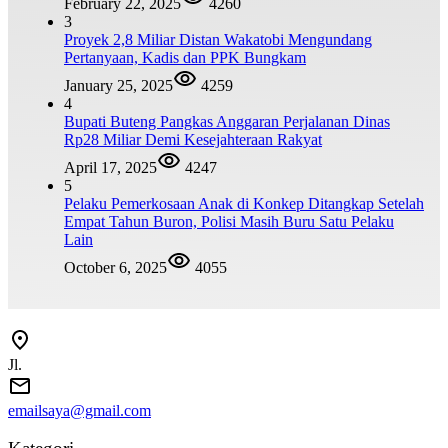
February 22, 2025
4260
3
Proyek 2,8 Miliar Distan Wakatobi Mengundang
Pertanyaan, Kadis dan PPK Bungkam
January 25, 2025
4259
4
Bupati Buteng Pangkas Anggaran Perjalanan Dinas
Rp28 Miliar Demi Kesejahteraan Rakyat
April 17, 2025
4247
5
Pelaku Pemerkosaan Anak di Konkep Ditangkap Setelah
Empat Tahun Buron, Polisi Masih Buru Satu Pelaku
Lain
October 6, 2025
4055
Jl.
emailsaya@gmail.com