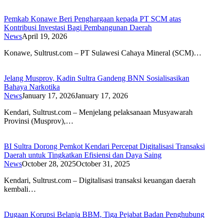
Pemkab Konawe Beri Penghargaan kepada PT SCM atas
Kontribusi Investasi Bagi Pembangunan Daerah
News
April 19, 2026
Konawe, Sultrust.com – PT Sulawesi Cahaya Mineral (SCM)…
Jelang Musprov, Kadin Sultra Gandeng BNN Sosialisasikan
Bahaya Narkotika
News
January 17, 2026
January 17, 2026
Kendari, Sultrust.com – Menjelang pelaksanaan Musyawarah
Provinsi (Musprov),…
BI Sultra Dorong Pemkot Kendari Percepat Digitalisasi Transaksi
Daerah untuk Tingkatkan Efisiensi dan Daya Saing
News
October 28, 2025
October 31, 2025
Kendari, Sultrust.com – Digitalisasi transaksi keuangan daerah
kembali…
Dugaan Korupsi Belanja BBM, Tiga Pejabat Badan Penghubung