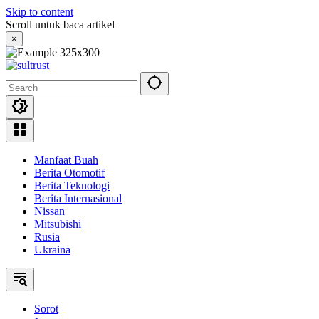
Skip to content
Scroll untuk baca artikel
×
Manfaat Buah
Berita Otomotif
Berita Teknologi
Berita Internasional
Nissan
Mitsubishi
Rusia
Ukraina
Sorot