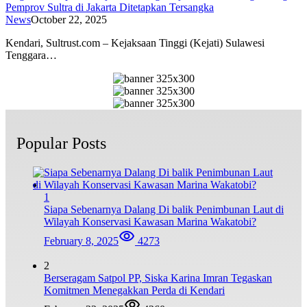
Pemprov Sultra di Jakarta Ditetapkan Tersangka
News
October 22, 2025
Kendari, Sultrust.com – Kejaksaan Tinggi (Kejati) Sulawesi
Tenggara…
Popular Posts
1
Siapa Sebenarnya Dalang Di balik Penimbunan Laut di
Wilayah Konservasi Kawasan Marina Wakatobi?
February 8, 2025
4273
2
Berseragam Satpol PP, Siska Karina Imran Tegaskan
Komitmen Menegakkan Perda di Kendari