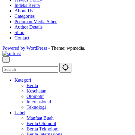
Indeks Berita
About Us
Categories
Pedoman Media Siber
Author Details
Shop
Contact
Powered by WordPress
-
Theme: wpmedia.
×
Kategori
Berita
Kesehatan
Otomotif
Internasional
Teknologi
Label
Manfaat Buah
Berita Otomotif
Berita Teknologi
Berita Internasional