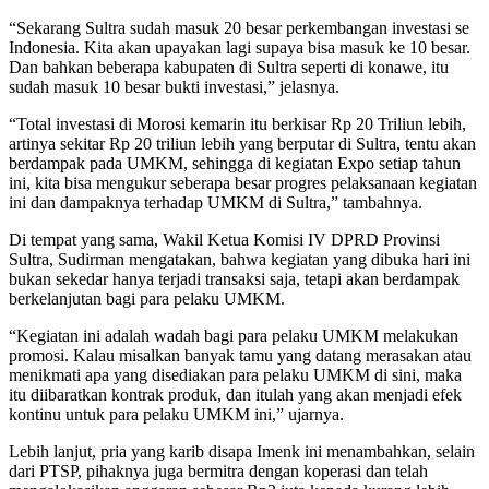
“Sekarang Sultra sudah masuk 20 besar perkembangan investasi se
Indonesia. Kita akan upayakan lagi supaya bisa masuk ke 10 besar.
Dan bahkan beberapa kabupaten di Sultra seperti di konawe, itu
sudah masuk 10 besar bukti investasi,” jelasnya.
“Total investasi di Morosi kemarin itu berkisar Rp 20 Triliun lebih,
artinya sekitar Rp 20 triliun lebih yang berputar di Sultra, tentu akan
berdampak pada UMKM, sehingga di kegiatan Expo setiap tahun
ini, kita bisa mengukur seberapa besar progres pelaksanaan kegiatan
ini dan dampaknya terhadap UMKM di Sultra,” tambahnya.
Di tempat yang sama, Wakil Ketua Komisi IV DPRD Provinsi
Sultra, Sudirman mengatakan, bahwa kegiatan yang dibuka hari ini
bukan sekedar hanya terjadi transaksi saja, tetapi akan berdampak
berkelanjutan bagi para pelaku UMKM.
“Kegiatan ini adalah wadah bagi para pelaku UMKM melakukan
promosi. Kalau misalkan banyak tamu yang datang merasakan atau
menikmati apa yang disediakan para pelaku UMKM di sini, maka
itu diibaratkan kontrak produk, dan itulah yang akan menjadi efek
kontinu untuk para pelaku UMKM ini,” ujarnya.
Lebih lanjut, pria yang karib disapa Imenk ini menambahkan, selain
dari PTSP, pihaknya juga bermitra dengan koperasi dan telah