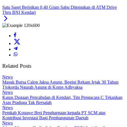
Satu Saset Berisikan 0,40 Gram Sabu Ditemukan di ATM Drive
Thru BNI Kendari
Related Posts
News
Masuk Bursa Calon Jaksa Agung, Begini Rekam Jejak 30 Tahun
Tjokorda Ngurah Agung di Korps Adhyaksa
News
Kasus Dugaan Pencabulan di Kendari, Tim Pengacara C Tekankan
Asas Praduga Tak Bersalah
News
Pemkab Konawe Beri Penghargaan kepada PT SCM atas
Kontribusi Investasi Bagi Pembangunan Daerah
News