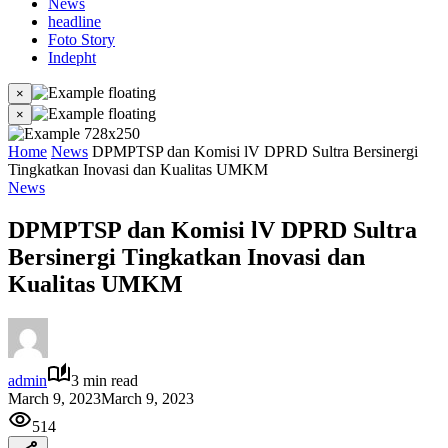
News
headline
Foto Story
Indepht
×
×
Home
News
DPMPTSP dan Komisi lV DPRD Sultra Bersinergi
Tingkatkan Inovasi dan Kualitas UMKM
News
DPMPTSP dan Komisi lV DPRD Sultra
Bersinergi Tingkatkan Inovasi dan
Kualitas UMKM
admin
3 min read
March 9, 2023
March 9, 2023
514