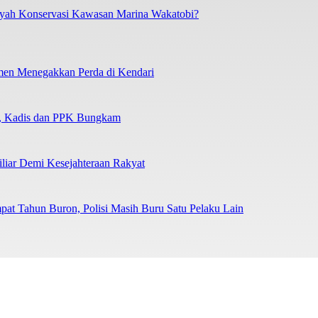
layah Konservasi Kawasan Marina Wakatobi?
tmen Menegakkan Perda di Kendari
n, Kadis dan PPK Bungkam
liar Demi Kesejahteraan Rakyat
at Tahun Buron, Polisi Masih Buru Satu Pelaku Lain