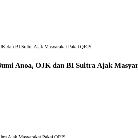
OJK dan BI Sultra Ajak Masyarakat Pakai QRIS
 Bumi Anoa, OJK dan BI Sultra Ajak Masya
ltra Ajak Masyarakat Pakai QRIS