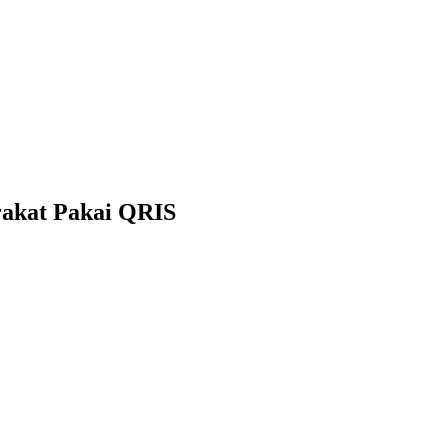
rakat Pakai QRIS