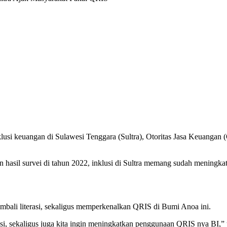
klusi keuangan di Sulawesi Tenggara (Sultra), Otoritas Jasa Keuangan
hasil survei di tahun 2022, inklusi di Sultra memang sudah meningkat
bali literasi, sekaligus memperkenalkan QRIS di Bumi Anoa ini.
rasi, sekaligus juga kita ingin meningkatkan penggunaan QRIS nya BI,