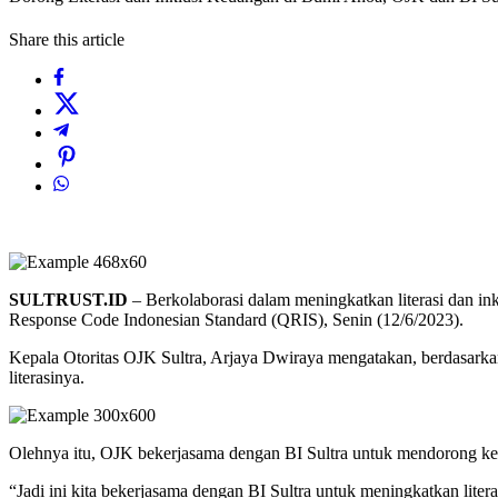
Share this article
SULTRUST.ID
– Berkolaborasi dalam meningkatkan literasi dan in
Response Code Indonesian Standard (QRIS), Senin (12/6/2023).
Kepala Otoritas OJK Sultra, Arjaya Dwiraya mengatakan, berdasarkan 
literasinya.
Olehnya itu, OJK bekerjasama dengan BI Sultra untuk mendorong kem
“Jadi ini kita bekerjasama dengan BI Sultra untuk meningkatkan lite