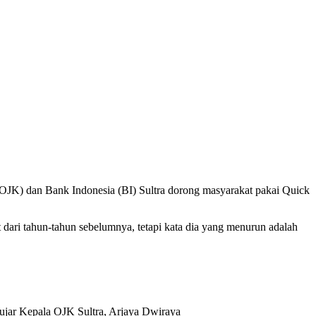
 (OJK) dan Bank Indonesia (BI) Sultra dorong masyarakat pakai Quick
 dari tahun-tahun sebelumnya, tetapi kata dia yang menurun adalah
” ujar Kepala OJK Sultra, Arjaya Dwiraya