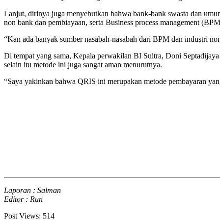
Lanjut, dirinya juga menyebutkan bahwa bank-bank swasta dan umum 
non bank dan pembiayaan, serta Business process management (BPM
“Kan ada banyak sumber nasabah-nasabah dari BPM dan industri non b
Di tempat yang sama, Kepala perwakilan BI Sultra, Doni Septadijaya
selain itu metode ini juga sangat aman menurutnya.
“Saya yakinkan bahwa QRIS ini merupakan metode pembayaran yang
Laporan : Salman
Editor : Run
Post Views:
514