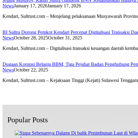
Jelang Musprov, Kadin Sultra Gandeng BNN Sosialisasikan Bahaya 
News
January 17, 2026
January 17, 2026
Kendari, Sultrust.com – Menjelang pelaksanaan Musyawarah Provin
BI Sultra Dorong Pemkot Kendari Percepat Digitalisasi Transaksi Da
News
October 28, 2025
October 31, 2025
Kendari, Sultrust.com – Digitalisasi transaksi keuangan daerah kemb
Dugaan Korupsi Belanja BBM, Tiga Pejabat Badan Penghubung Pempr
News
October 22, 2025
Kendari, Sultrust.com – Kejaksaan Tinggi (Kejati) Sulawesi Tengga
Popular Posts