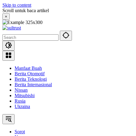
Skip to content
Scroll untuk baca artikel
×
Manfaat Buah
Berita Otomotif
Berita Teknologi
Berita Internasional
Nissan
Mitsubishi
Rusia
Ukraina
Sorot