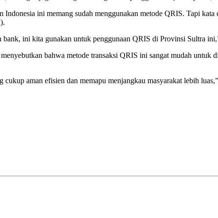
Indonesia ini memang sudah menggunakan metode QRIS. Tapi kata dia,
).
ank, ini kita gunakan untuk penggunaan QRIS di Provinsi Sultra ini,
 menyebutkan bahwa metode transaksi QRIS ini sangat mudah untuk dig
 cukup aman efisien dan memapu menjangkau masyarakat lebih luas,