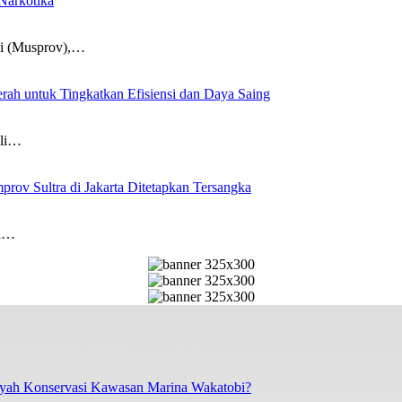
Narkotika
si (Musprov),…
erah untuk Tingkatkan Efisiensi dan Daya Saing
ali…
ov Sultra di Jakarta Ditetapkan Tersangka
ra…