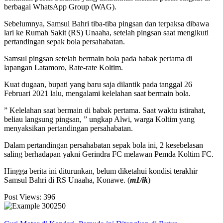
berbagai WhatsApp Group (WAG).
Sebelumnya, Samsul Bahri tiba-tiba pingsan dan terpaksa dibawa
lari ke Rumah Sakit (RS) Unaaha, setelah pingsan saat mengikuti
pertandingan sepak bola persahabatan.
Samsul pingsan setelah bermain bola pada babak pertama di
lapangan Latamoro, Rate-rate Koltim.
Kuat dugaan, bupati yang baru saja dilantik pada tanggal 26
Februari 2021 lalu, mengalami kelelahan saat bermain bola.
” Kelelahan saat bermain di babak pertama. Saat waktu istirahat,
beliau langsung pingsan, ” ungkap Alwi, warga Koltim yang
menyaksikan pertandingan persahabatan.
Dalam pertandingan persahabatan sepak bola ini, 2 kesebelasan
saling berhadapan yakni Gerindra FC melawan Pemda Koltim FC.
Hingga berita ini diturunkan, belum diketahui kondisi terakhir
Samsul Bahri di RS Unaaha, Konawe. (
m1/ik
)
Post Views:
396