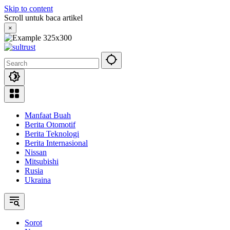
Skip to content
Scroll untuk baca artikel
×
Manfaat Buah
Berita Otomotif
Berita Teknologi
Berita Internasional
Nissan
Mitsubishi
Rusia
Ukraina
Sorot