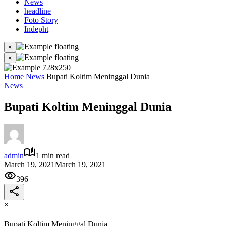
News
headline
Foto Story
Indepht
×
×
Home
News
Bupati Koltim Meninggal Dunia
News
Bupati Koltim Meninggal Dunia
admin
1 min read
March 19, 2021
March 19, 2021
396
×
Bupati Koltim Meninggal Dunia