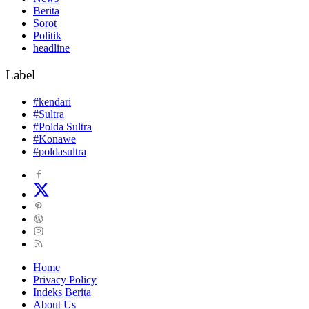
Berita
Sorot
Politik
headline
Label
#kendari
#Sultra
#Polda Sultra
#Konawe
#poldasultra
Home
Privacy Policy
Indeks Berita
About Us