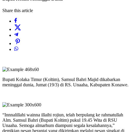
Share this article
Bupati Kolaka Timur (Koltim), Samsul Bahri Majid dikabarkan
meninggal dunia, Jumat (19/3) di RS. Unaaha, Kabupaten Konawe.
“Innnalillahi wainna illaihi rojiun, telah berpulang ke rahmatullah
Alm. Samsul Bahri (Bupati Koltim) pukul 19.45 Wita di RSU
Unaaha. Semoga almarhum diampuni segala kesalahannya,”
demikian pesan berantai yang dikirimkan melalui pesan singkat di