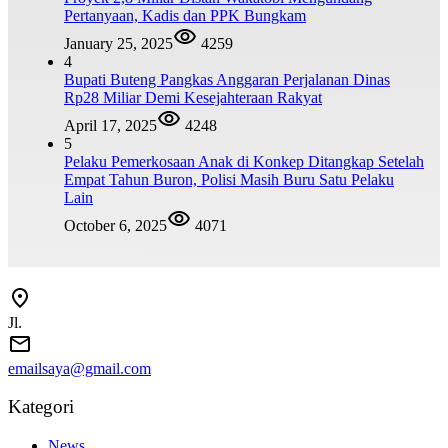
Pertanyaan, Kadis dan PPK Bungkam
January 25, 2025
4259
4
Bupati Buteng Pangkas Anggaran Perjalanan Dinas
Rp28 Miliar Demi Kesejahteraan Rakyat
April 17, 2025
4248
5
Pelaku Pemerkosaan Anak di Konkep Ditangkap Setelah
Empat Tahun Buron, Polisi Masih Buru Satu Pelaku
Lain
October 6, 2025
4071
Jl.
emailsaya@gmail.com
Kategori
News