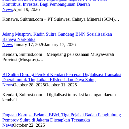
Kontribusi Investasi Bagi Pembangunan Daerah
News
April 19, 2026
Konawe, Sultrust.com – PT Sulawesi Cahaya Mineral (SCM)…
Jelang Musprov, Kadin Sultra Gandeng BNN Sosialisasikan
Bahaya Narkotika
News
January 17, 2026
January 17, 2026
Kendari, Sultrust.com – Menjelang pelaksanaan Musyawarah
Provinsi (Musprov),…
BI Sultra Dorong Pemkot Kendari Percepat Digitalisasi Transaksi
Daerah untuk Tingkatkan Efisiensi dan Daya Saing
News
October 28, 2025
October 31, 2025
Kendari, Sultrust.com – Digitalisasi transaksi keuangan daerah
kembali…
Dugaan Korupsi Belanja BBM, Tiga Pejabat Badan Penghubung
Pemprov Sultra di Jakarta Ditetapkan Tersangka
News
October 22, 2025