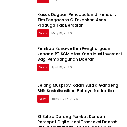
Kasus Dugaan Pencabulan di Kendari,
Tim Pengacara C Tekankan Asas
Praduga Tak Bersalah
News
May 19, 2026
Pemkab Konawe Beri Penghargaan
kepada PT SCM atas Kontribusi Investasi
Bagi Pembangunan Daerah
News
April 19, 2026
Jelang Musprov, Kadin Sultra Gandeng
BNN Sosialisasikan Bahaya Narkotika
News
January 17, 2026
BI Sultra Dorong Pemkot Kendari
Percepat Digitalisasi Transaksi Daerah