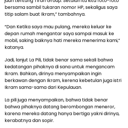
jauh tentang Tiran Group. Setalah itu kita foto-foto
bersama sambil tukaran nomor HP, sekaligus saya
titip salam buat Ikram,” tambahnya.
“Dan Ketika saya mau pulang, mereka keluar ke
depan rumah mengantar saya sampai masuk ke
mobil, saking baiknya hati mereka menerima kami,”
katanya.
Jadi, lanjut La Pili, tidak benar sama sekali bahwa
kedatangan pihaknya di sana untuk mengancam
Ikram. Bahkan, dirinya menyampaikan ingin
berkawan dengan Ikram, kerena kebetulan juga istri
Ikram sama-sama dari Kepulauan.
La pili juga menyampaikan, bahwa tidak benar
bahwa pihaknya datang berombongan meneror,
karena mereka datang hanya bertiga yakni dirinya,
kerabatnya dan sopir.