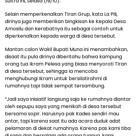
Sultra ini, Selasa (19/10).
Selain memperkenalkan Tiran Grup, kata La Pili,
dirinya juga memberikan bingkisan ke Kepala Desa
Amosilu dan kerabatnya itu sebagai contoh untuk
diperkenalkan kepada warga di desa tersebut.
Mantan calon Wakil Bupati Muna ini menambahkan,
disaat itu pula dirinya diberitahu bahwa kampung
orang tua Ikram Pelesa yang biasa menyoroti Tiran
di desa tersebut, sehingga Ia mencoba
menghubungi Ikram untuk bersilatirahmi di
rumahnya tapi tidak sempat tersambung.
“Jadi saya inisiatif langsung saja ke rumahnya diantar
oleh sepupu saya yang menikah di desa tersebut
bersama sopir. Harusnya pak Kades sendiri mau
antar, tapi karena saat itu ada acara duduk adat
pelamaran di dekat rumahnya. Karena pas kami tiba
di sana dan bersalam ada orang tuanya, kami