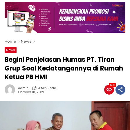
Home
News
News
Begini Penjelasan Humas PT. Tiran
Grup Soal Kedatangannya di Rumah
Ketua PB HMI
508
Admin
3 Min Read
October 18, 2021