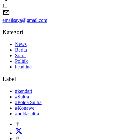
Jl.
emailsaya@gmail.com
Kategori
News
Berita
Sorot
Politik
headline
Label
#kendari
#Sultra
#Polda Sultra
#Konawe
#poldasultra