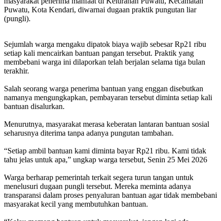
masyarakat penerima manfaat di Kelurahan Puwatu, Kecamatan
Puwatu, Kota Kendari, diwarnai dugaan praktik pungutan liar
(pungli).
Sejumlah warga mengaku dipatok biaya wajib sebesar Rp21 ribu
setiap kali mencairkan bantuan pangan tersebut. Praktik yang
membebani warga ini dilaporkan telah berjalan selama tiga bulan
terakhir.
Salah seorang warga penerima bantuan yang enggan disebutkan
namanya mengungkapkan, pembayaran tersebut diminta setiap kali
bantuan disalurkan.
Menurutnya, masyarakat merasa keberatan lantaran bantuan sosial
seharusnya diterima tanpa adanya pungutan tambahan.
“Setiap ambil bantuan kami diminta bayar Rp21 ribu. Kami tidak
tahu jelas untuk apa,” ungkap warga tersebut, Senin 25 Mei 2026
Warga berharap pemerintah terkait segera turun tangan untuk
menelusuri dugaan pungli tersebut. Mereka meminta adanya
transparansi dalam proses penyaluran bantuan agar tidak membebani
masyarakat kecil yang membutuhkan bantuan.