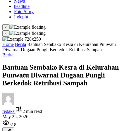
News
headline
Foto Story
Indepht
×
×
Home
Berita
Bantuan Sembako Kesra di Kelurahan Puuwatu
Diwarnai Dugaan Pungli Berkedok Retribusi Sampah
Berita
Bantuan Sembako Kesra di Kelurahan
Puuwatu Diwarnai Dugaan Pungli
Berkedok Retribusi Sampah
redaksi
2 min read
May 25, 2026
318