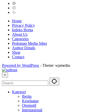
Home
Privacy Policy
Indeks Berita
About Us
Categories
Pedoman Media Siber
Author Details
Shop
Contact
Powered by WordPress
-
Theme: wpmedia.
×
Kategori
Berita
Kesehatan
Otomotif
Internasional