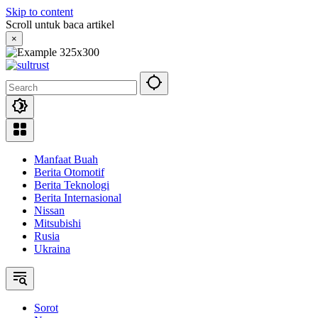
Skip to content
Scroll untuk baca artikel
×
Manfaat Buah
Berita Otomotif
Berita Teknologi
Berita Internasional
Nissan
Mitsubishi
Rusia
Ukraina
Sorot