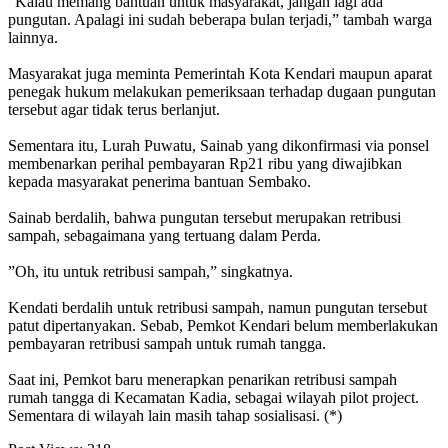
“Kalau memang bantuan untuk masyarakat, jangan lagi ada
pungutan. Apalagi ini sudah beberapa bulan terjadi,” tambah warga
lainnya.
Masyarakat juga meminta Pemerintah Kota Kendari maupun aparat
penegak hukum melakukan pemeriksaan terhadap dugaan pungutan
tersebut agar tidak terus berlanjut.
Sementara itu, Lurah Puwatu, Sainab yang dikonfirmasi via ponsel
membenarkan perihal pembayaran Rp21 ribu yang diwajibkan
kepada masyarakat penerima bantuan Sembako.
‎Sainab berdalih, bahwa pungutan tersebut merupakan retribusi
sampah, sebagaimana yang tertuang dalam Perda.
‎”Oh, itu untuk retribusi sampah,” singkatnya.
‎Kendati berdalih untuk retribusi sampah, namun pungutan tersebut
patut dipertanyakan. Sebab, Pemkot Kendari belum memberlakukan
pembayaran retribusi sampah untuk rumah tangga.
‎Saat ini, Pemkot baru menerapkan penarikan retribusi sampah
rumah tangga di Kecamatan Kadia, sebagai wilayah pilot project.
Sementara di wilayah lain masih tahap sosialisasi. (*)