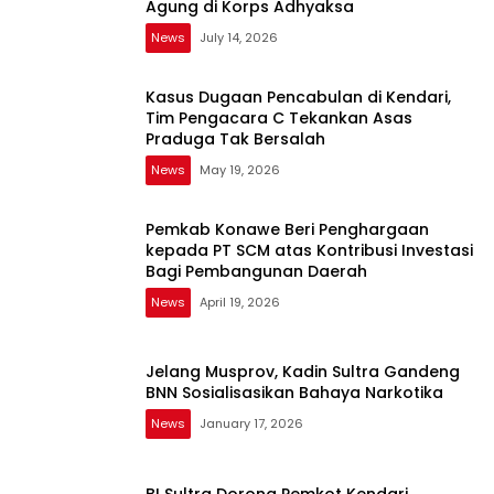
Agung di Korps Adhyaksa
News
July 14, 2026
Kasus Dugaan Pencabulan di Kendari,
Tim Pengacara C Tekankan Asas
Praduga Tak Bersalah
News
May 19, 2026
Pemkab Konawe Beri Penghargaan
kepada PT SCM atas Kontribusi Investasi
Bagi Pembangunan Daerah
News
April 19, 2026
Jelang Musprov, Kadin Sultra Gandeng
BNN Sosialisasikan Bahaya Narkotika
News
January 17, 2026
BI Sultra Dorong Pemkot Kendari