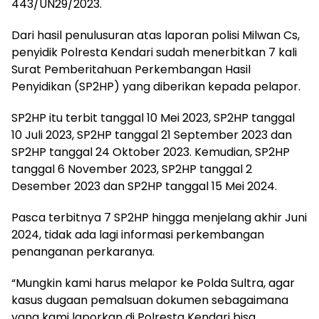
443/UN29/2023.
Dari hasil penulusuran atas laporan polisi Milwan Cs,
penyidik Polresta Kendari sudah menerbitkan 7 kali
Surat Pemberitahuan Perkembangan Hasil
Penyidikan (SP2HP) yang diberikan kepada pelapor.
SP2HP itu terbit tanggal 10 Mei 2023, SP2HP tanggal
10 Juli 2023, SP2HP tanggal 21 September 2023 dan
SP2HP tanggal 24 Oktober 2023. Kemudian, SP2HP
tanggal 6 November 2023, SP2HP tanggal 2
Desember 2023 dan SP2HP tanggal 15 Mei 2024.
Pasca terbitnya 7 SP2HP hingga menjelang akhir Juni
2024, tidak ada lagi informasi perkembangan
penanganan perkaranya.
“Mungkin kami harus melapor ke Polda Sultra, agar
kasus dugaan pemalsuan dokumen sebagaimana
yang kami laporkan di Polresta Kendari bisa