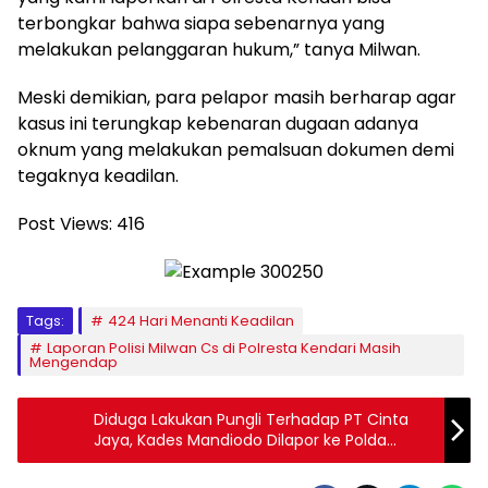
terbongkar bahwa siapa sebenarnya yang
melakukan pelanggaran hukum,” tanya Milwan.
Meski demikian, para pelapor masih berharap agar
kasus ini terungkap kebenaran dugaan adanya
oknum yang melakukan pemalsuan dokumen demi
tegaknya keadilan.
Post Views:
416
Tags:
424 Hari Menanti Keadilan
Laporan Polisi Milwan Cs di Polresta Kendari Masih
Mengendap
Diduga Lakukan Pungli Terhadap PT Cinta
Jaya, Kades Mandiodo Dilapor ke Polda
Sultra