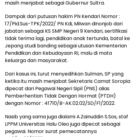
masih menjabat sebagai Gubernur Sultra.
Dampak dari putusan hakim PN Kendari Nomor :
17/Pid.Sus-TPK/2022/ PN Kdi, Milwan dinonjob dari
jabatan sebagai KS SMP Negeri 9 Kendari, sertifikasi
tidak terima lagi, pendidikan anak tertunda, batal ke
Jepang studi banding sebagai utusan Kementerian
Pendidikan dan Kebudayaan RI, malu di mata
keluarga dan masyarakat.
Dari kasus ini, turut menyedihkan Sulman, SP yang
ketika itu masih menjabat Sekretaris Camat Soropia
dipecat dari Pegawai Negeri Sipil (PNS) alias
Pemberhentian Tidak Dengan Hormat (PTDH)
dengan Nomor : 41710/B-AK.02.02/SD/F1/2022.
Nasib yang sama juga dialami A.Zainuddin S.Sos, staf
LPPM Universitas Halu Oleo juga dipecat sebagai
pegawai. Nomor surat pemecatannya