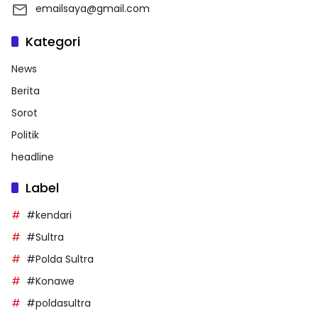
emailsaya@gmail.com
Kategori
News
Berita
Sorot
Politik
headline
Label
#kendari
#Sultra
#Polda Sultra
#Konawe
#poldasultra