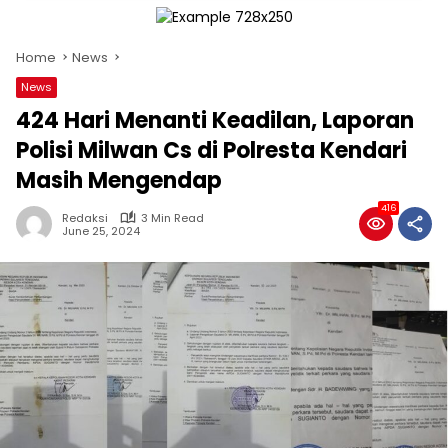
Home
News
News
424 Hari Menanti Keadilan, Laporan
Polisi Milwan Cs di Polresta Kendari
Masih Mengendap
416
Redaksi
3 Min Read
June 25, 2024