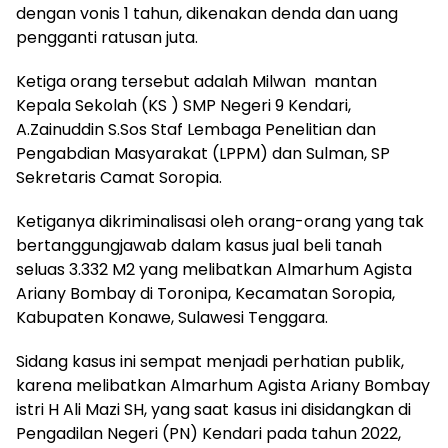
dengan vonis 1 tahun, dikenakan denda dan uang
pengganti ratusan juta.
Ketiga orang tersebut adalah Milwan
mantan
Kepala Sekolah (KS ) SMP Negeri 9 Kendari,
A.Zainuddin S.Sos Staf Lembaga Penelitian dan
Pengabdian Masyarakat (LPPM) dan Sulman, SP
Sekretaris Camat Soropia.
Ketiganya dikriminalisasi oleh orang-orang yang tak
bertanggungjawab dalam kasus jual beli tanah
seluas 3.332 M2 yang melibatkan Almarhum Agista
Ariany Bombay di Toronipa, Kecamatan Soropia,
Kabupaten Konawe, Sulawesi Tenggara.
Sidang kasus ini sempat menjadi perhatian publik,
karena melibatkan Almarhum Agista Ariany Bombay
istri H Ali Mazi SH, yang saat kasus ini disidangkan di
Pengadilan Negeri (PN) Kendari pada tahun 2022,