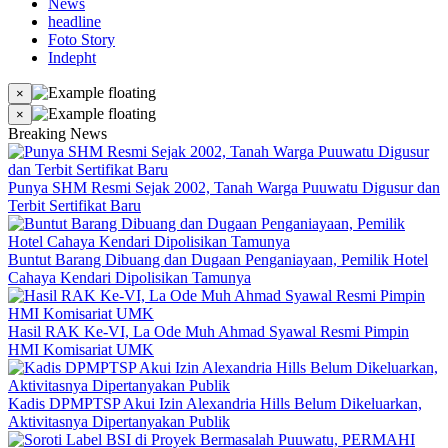
News
headline
Foto Story
Indepht
×
×
Breaking News
Punya SHM Resmi Sejak 2002, Tanah Warga Puuwatu Digusur dan
Terbit Sertifikat Baru
Buntut Barang Dibuang dan Dugaan Penganiayaan, Pemilik Hotel
Cahaya Kendari Dipolisikan Tamunya
Hasil RAK Ke-VI, La Ode Muh Ahmad Syawal Resmi Pimpin
HMI Komisariat UMK
Kadis DPMPTSP Akui Izin Alexandria Hills Belum Dikeluarkan,
Aktivitasnya Dipertanyakan Publik