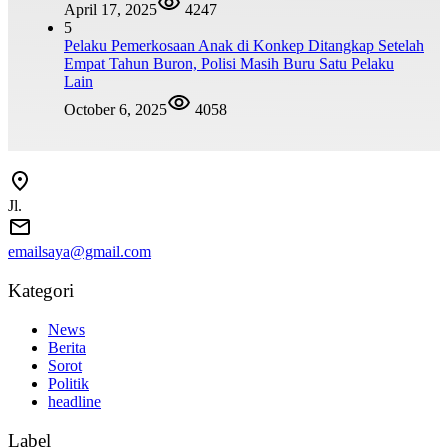
April 17, 2025
4247
5
Pelaku Pemerkosaan Anak di Konkep Ditangkap Setelah
Empat Tahun Buron, Polisi Masih Buru Satu Pelaku
Lain
October 6, 2025
4058
Jl.
emailsaya@gmail.com
Kategori
News
Berita
Sorot
Politik
headline
Label