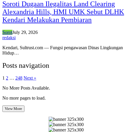
Soroti Dugaan Ilegalitas Land Clearing
Alexandria Hills, HMI UMK Sebut DLHK
Kendari Melakukan Pembiaran
Sorot
July 29, 2026
redaksi
Kendari, Sultrust.com — Fungsi pengawasan Dinas Lingkungan
Hidup…
Posts navigation
1
2
…
248
Next »
No More Posts Available.
No more pages to load.
View More