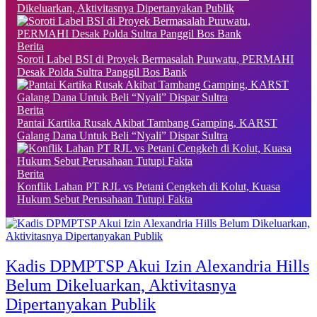
Dikeluarkan, Aktivitasnya Dipertanyakan Publik
Berita
Soroti Label BSI di Proyek Bermasalah Puuwatu, PERMAHI
Desak Polda Sultra Panggil Bos Bank
Berita
Pantai Kartika Rusak Akibat Tambang Gamping, KARST
Galang Dana Untuk Beli “Nyali” Dispar Sultra
Berita
Konflik Lahan PT RJL vs Petani Cengkeh di Kolut, Kuasa
Hukum Sebut Perusahaan Tutupi Fakta
Kadis DPMPTSP Akui Izin Alexandria Hills
Belum Dikeluarkan, Aktivitasnya
Dipertanyakan Publik