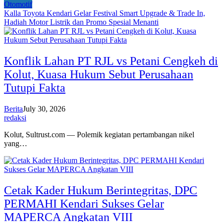
Otomotif
Kalla Toyota Kendari Gelar Festival Smart Upgrade & Trade In,
Hadiah Motor Listrik dan Promo Spesial Menanti
Konflik Lahan PT RJL vs Petani Cengkeh di
Kolut, Kuasa Hukum Sebut Perusahaan
Tutupi Fakta
Berita
July 30, 2026
redaksi
Kolut, Sultrust.com — Polemik kegiatan pertambangan nikel
yang…
Cetak Kader Hukum Berintegritas, DPC
PERMAHI Kendari Sukses Gelar
MAPERCA Angkatan VIII