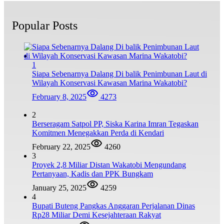
Popular Posts
1
Siapa Sebenarnya Dalang Di balik Penimbunan Laut di
Wilayah Konservasi Kawasan Marina Wakatobi?
February 8, 2025
4273
2
Berseragam Satpol PP, Siska Karina Imran Tegaskan
Komitmen Menegakkan Perda di Kendari
February 22, 2025
4260
3
Proyek 2,8 Miliar Distan Wakatobi Mengundang
Pertanyaan, Kadis dan PPK Bungkam
January 25, 2025
4259
4
Bupati Buteng Pangkas Anggaran Perjalanan Dinas
Rp28 Miliar Demi Kesejahteraan Rakyat