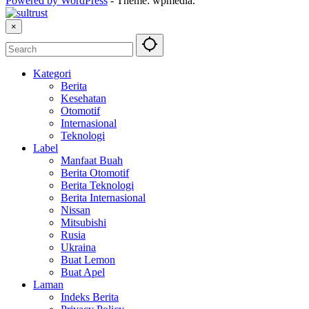
Powered by WordPress
-
Theme: wpmedia.
×
Kategori
Berita
Kesehatan
Otomotif
Internasional
Teknologi
Label
Manfaat Buah
Berita Otomotif
Berita Teknologi
Berita Internasional
Nissan
Mitsubishi
Rusia
Ukraina
Buat Lemon
Buat Apel
Laman
Indeks Berita