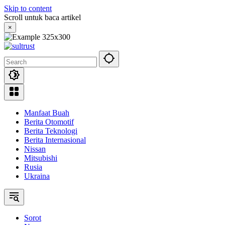
Skip to content
Scroll untuk baca artikel
×
Manfaat Buah
Berita Otomotif
Berita Teknologi
Berita Internasional
Nissan
Mitsubishi
Rusia
Ukraina
Sorot