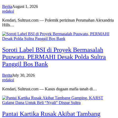
Berita
August 1, 2026
redaksi
Kendari, Sultrust.com — Polemik perizinan Perumahan Alexandria
Hills…
Soroti Label BSI di Proyek Bermasalah
Puuwatu, PERMAHI Desak Polda Sultra
Panggil Bos Bank
Berita
July 30, 2026
redaksi
Kendari, Sultrust.com — Kasus dugaan mafia tanah di…
Pantai Kartika Rusak Akibat Tambang