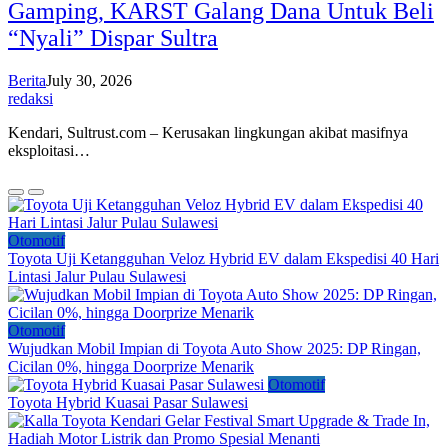
Gamping, KARST Galang Dana Untuk Beli
“Nyali” Dispar Sultra
Berita
July 30, 2026
redaksi
Kendari, Sultrust.com – Kerusakan lingkungan akibat masifnya
eksploitasi…
Otomotif
Toyota Uji Ketangguhan Veloz Hybrid EV dalam Ekspedisi 40 Hari
Lintasi Jalur Pulau Sulawesi
Otomotif
Wujudkan Mobil Impian di Toyota Auto Show 2025: DP Ringan,
Cicilan 0%, hingga Doorprize Menarik
Otomotif
Toyota Hybrid Kuasai Pasar Sulawesi